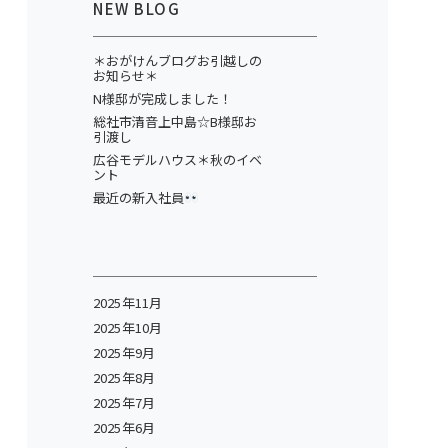
NEW BLOG
＊おがけんブログお引越しの
お知らせ＊
N様邸が完成しました！
総社市清音上中島☆B様邸お
引渡し
広谷モデルハウス＊秋のイベ
ント
最近の新入社員
2025年11月
2025年10月
2025年9月
2025年8月
2025年7月
2025年6月