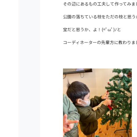
その辺にあるもの工夫して作ってみま
公園の落ちている枝をただの枝と思う
宝だと思うか、よ！(=ﾟωﾟ)ﾉと
コーディネーターの先輩方に教わりま