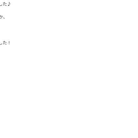
した♪
か、
した！