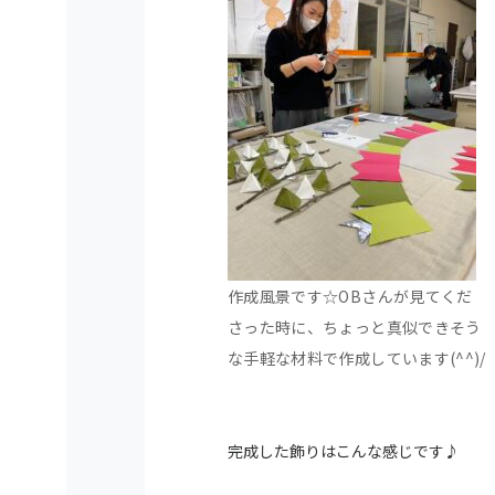
作成風景です☆OBさんが見てくだ
さった時に、ちょっと真似できそう
な手軽な材料で作成しています(^^)/
完成した飾りはこんな感じです♪