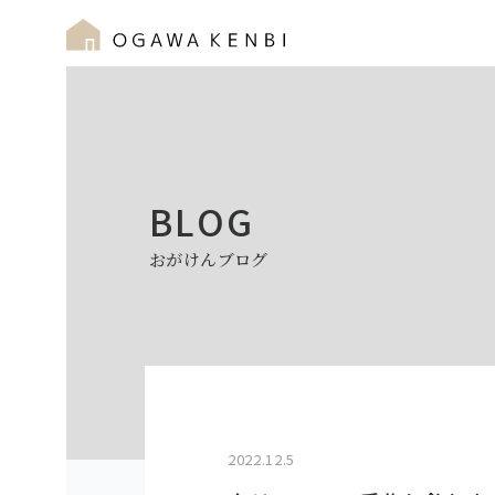
BLOG
おがけんブログ
2022.12.5