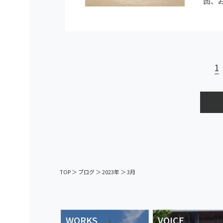
回、
1
TOP
＞
ブログ
＞
2023年
＞
3月
WORKS
VOICE