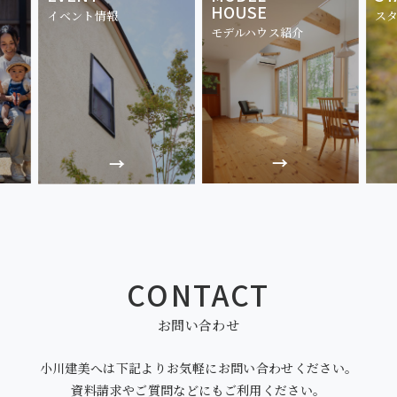
HOUSE
イベント情報
ス
モデルハウス紹介
CONTACT
お問い合わせ
小川建美へは下記より
お気軽にお問い合わせください。
資料請求やご質問などにも
ご利用ください。