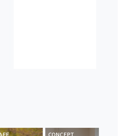
AFF
CONCEPT