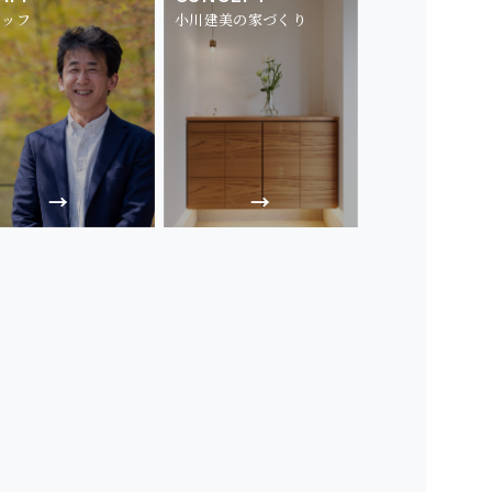
タッフ
小川建美の家づくり