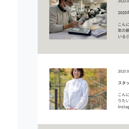
2023.0
202
こん
年の
いる
2023.0
スタ
こん
りた
Ins