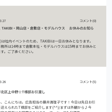
3.27
コメント(0)
 TAKIBI・岡山店・倉敷店・モデルハウス お休みのお知ら
(土)は社内イベントのため、TAKIBIは一日お休みとなります。
事務所は14時まで倉敷本社・モデルハウスは15時までお休みと
ます。ご了承ください。
3.26
コメント(5)
市北区上中野☆T様邸お引渡し
ん、こんにちは。広告担当の藤井満理子です！今日は先日お引
迎えられたT様邸をご紹介します(^^)/まずは外観から♪今