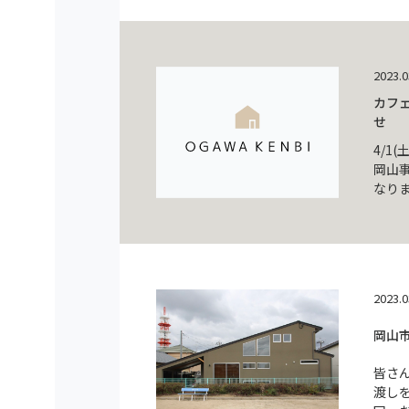
2023.0
カフェ
せ
4/1
岡山
なり
2023.0
岡山
皆さ
渡しを