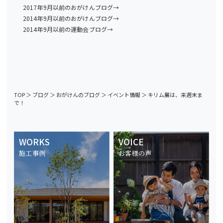
2017年9月以前のおがけんブログ→
2014年9月以前のおがけんブログ→
2014年9月以前の運動会ブログ→
TOP
＞
ブログ
＞
おがけんのブログ
＞
イベント情報
＞
キリム展は、来週末ま
で！
WORKS
VOICE
施工事例
お客様の声