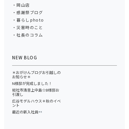
岡山店
感謝祭ブログ
暮らしphoto
災害時のこと
社長のコラム
NEW BLOG
＊おがけんブログお引越しの
お知らせ＊
N様邸が完成しました！
総社市清音上中島☆B様邸お
引渡し
広谷モデルハウス＊秋のイベ
ント
最近の新入社員