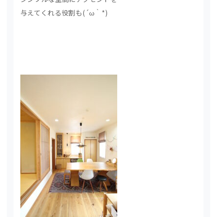
与えてくれる役割も(´ω｀*)