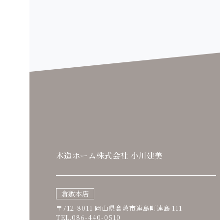
木造ホーム株式会社 小川建美
倉敷本店
〒712-8011 岡山県倉敷市連島町連島 111
TEL.086-440-0510