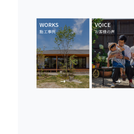
WORKS
VOICE
施工事例
お客様の声