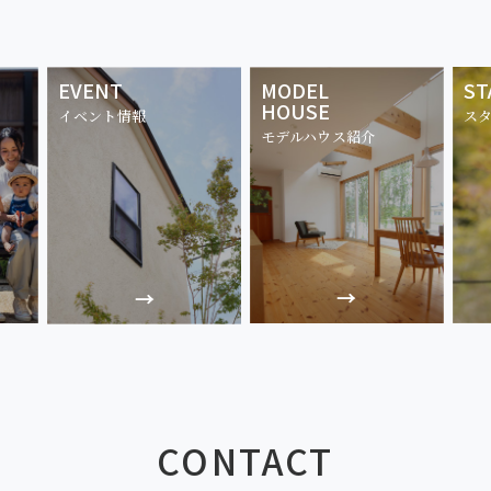
EVENT
MODEL
ST
HOUSE
イベント情報
ス
モデルハウス紹介
CONTACT