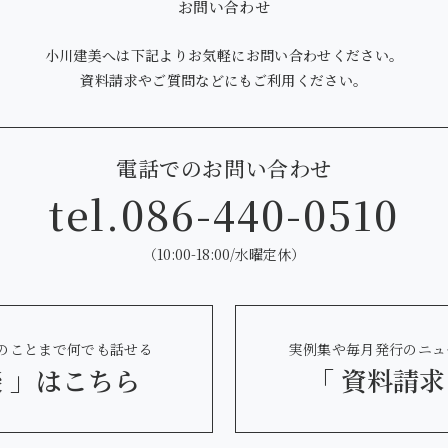
お問い合わせ
小川建美へは下記より
お気軽にお問い合わせください。
資料請求やご質問などにも
ご利用ください。
電話でのお問い合わせ
tel.
086-440-0510
（10:00-18:00/水曜定休）
のことまで何でも話せる
実例集や毎月発行のニュ
 」
はこちら
「 資料請求