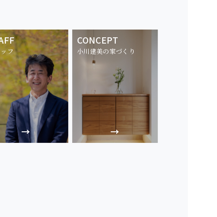
AFF
CONCEPT
タッフ
小川建美の家づくり