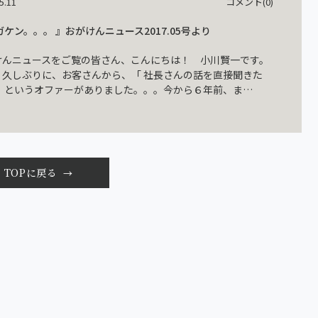
5.11
コメント(0)
ガケン。。。 』おがけんニュース2017.05号より
けんニュースをご覧の皆さん、こんにちは！ 小川賢一です。
、久しぶりに、お客さんから、「 社長さんの話を直接聞きた
 」というオファーがありました。。。今から６年前、ま…
TOPに戻る