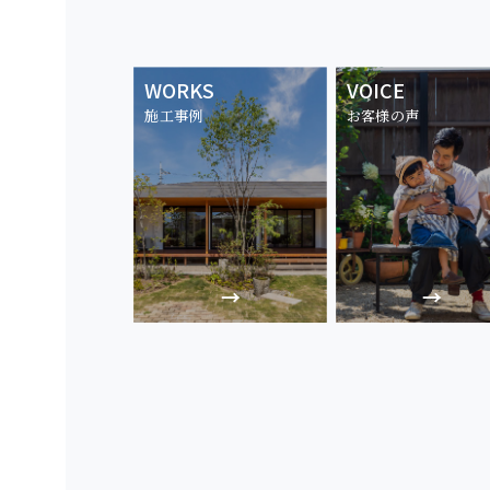
WORKS
VOICE
施工事例
お客様の声