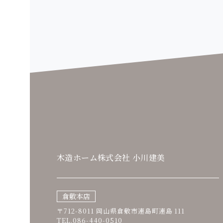
木造ホーム株式会社 小川建美
倉敷本店
〒712-8011 岡山県倉敷市連島町連島 111
TEL.086-440-0510