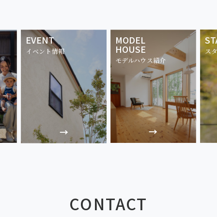
EVENT
MODEL
ST
HOUSE
イベント情報
ス
モデルハウス紹介
CONTACT