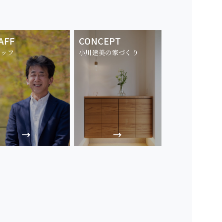
AFF
CONCEPT
タッフ
小川建美の家づくり