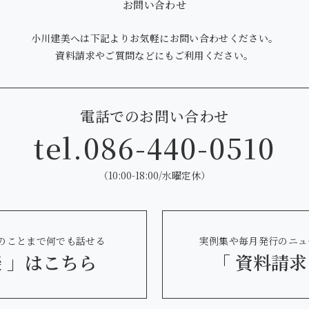
お問い合わせ
小川建美へは下記より
お気軽にお問い合わせください。
資料請求やご質問などにも
ご利用ください。
電話でのお問い合わせ
tel.
086-440-0510
（10:00-18:00/水曜定休）
のことまで何でも話せる
実例集や毎月発行のニュ
 」
はこちら
「 資料請求