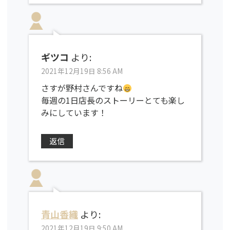
ギツコ
より:
2021年12月19日 8:56 AM
さすが野村さんですね
毎週の1日店長のストーリーとても楽し
みにしています！
返信
青山香織
より:
2021年12月19日 9:50 AM