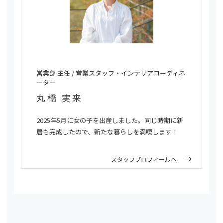
営業部 主任 / 営業スタッフ・インテリアコーディネ
ーター
丸橋 実来
2025年5月に女の子を出産しました。同じ時期に新
居も完成したので、新たな暮らしを満喫します！
スタッフプロフィールへ