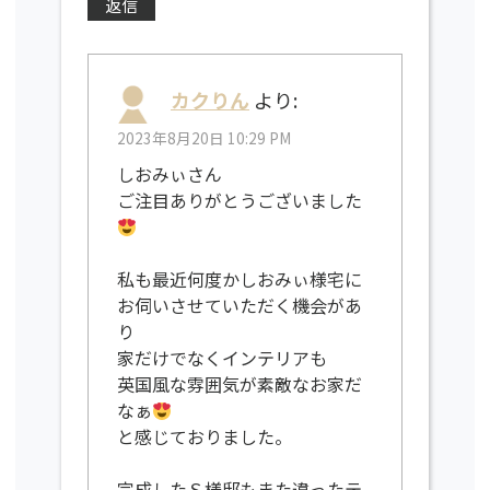
返信
カクりん
より:
2023年8月20日 10:29 PM
しおみぃさん
ご注目ありがとうございました
私も最近何度かしおみぃ様宅に
お伺いさせていただく機会があ
り
家だけでなくインテリアも
英国風な雰囲気が素敵なお家だ
なぁ
と感じておりました。
完成したＳ様邸もまた違ったテ