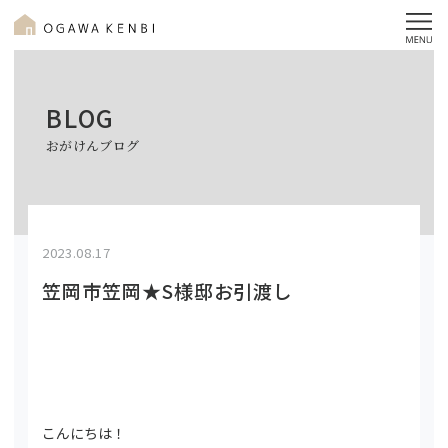
BLOG
おがけんブログ
2023.08.17
笠岡市笠岡★S様邸お引渡し
こんにちは！