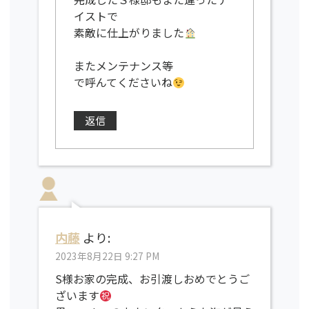
イストで
素敵に仕上がりました
またメンテナンス等
で呼んてくださいね
返信
内藤
より:
2023年8月22日 9:27 PM
S様お家の完成、お引渡しおめでとうご
ざいます