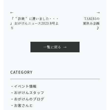
←
→
『 ＂詐欺＂ に遭いました・・・
TAKIBIの
』 おがけんニュース2023.8号よ
夏休み企画
り
♪
一覧に戻る
CATEGORY
イベント情報
おがけんスタッフ
おがけんのブログ
お客さんと