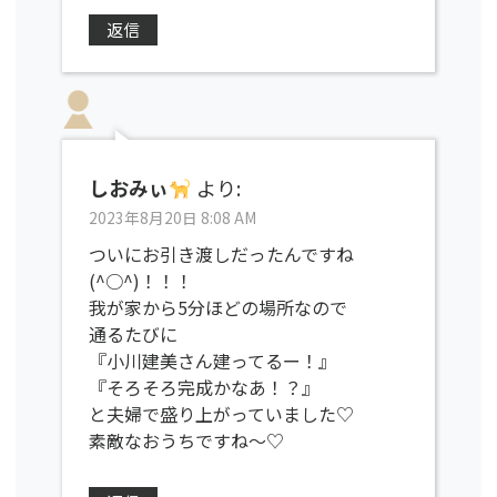
返信
しおみぃ
より:
2023年8月20日 8:08 AM
ついにお引き渡しだったんですね
(^○^)！！！
我が家から5分ほどの場所なので
通るたびに
『小川建美さん建ってるー！』
『そろそろ完成かなあ！？』
と夫婦で盛り上がっていました♡
素敵なおうちですね〜♡