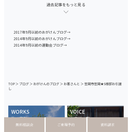
過去記事をもっと見る
2017年9月以前のおがけんブログ→
2014年9月以前のおがけんブログ→
2014年9月以前の運動会ブログ→
TOP
＞
ブログ
＞
おがけんのブログ
＞
お客さんと
＞
笠岡市笠岡★S様邸お引渡
し
WORKS
VOICE
施工事例
お客様の声
無料相談会
ご来場予約
資料請求