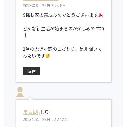
2023年8月26日 8:24 PM
S様お家の完成おめでとうございます
どんな新生活が始まるのか楽しみですね
2階の大きな窓のこだわり、是非聞いて
みたいです
返信
まぁ助
より:
2023年8月28日 12:27 AM