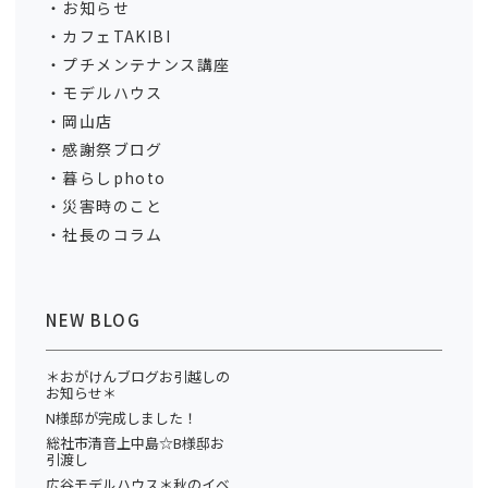
お知らせ
カフェTAKIBI
プチメンテナンス講座
モデルハウス
岡山店
感謝祭ブログ
暮らしphoto
災害時のこと
社長のコラム
NEW BLOG
＊おがけんブログお引越しの
お知らせ＊
N様邸が完成しました！
総社市清音上中島☆B様邸お
引渡し
広谷モデルハウス＊秋のイベ