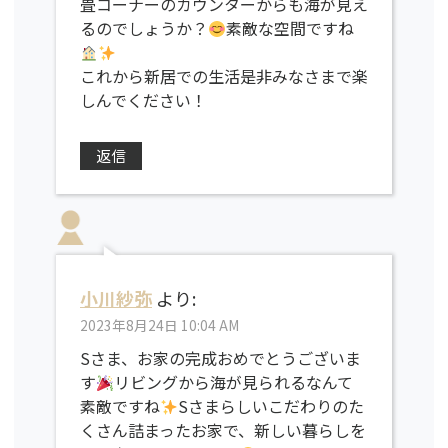
畳コーナーのカウンターからも海が見え
るのでしょうか？
素敵な空間ですね
これから新居での生活是非みなさまで楽
しんでください！
返信
小川紗弥
より:
2023年8月24日 10:04 AM
Sさま、お家の完成おめでとうございま
す
リビングから海が見られるなんて
素敵ですね
Sさまらしいこだわりのた
くさん詰まったお家で、新しい暮らしを