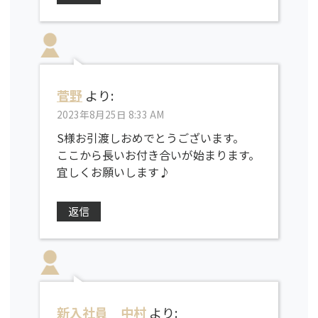
菅野
より:
2023年8月25日 8:33 AM
S様お引渡しおめでとうございます。
ここから長いお付き合いが始まります。
宜しくお願いします♪
返信
新入社員 中村
より: