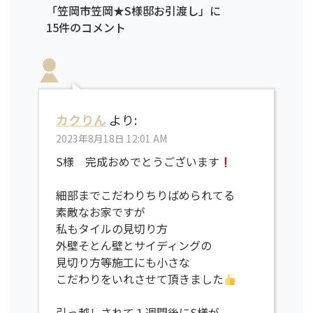
「笠岡市笠岡★S様邸お引渡し」に
15件のコメント
カクりん
より:
2023年8月18日 12:01 AM
S様 完成おめでとうございます
細部までこだわりちりばめられてる
素敵なお家ですが
私もタイルの見切り方
外壁そとん壁とサイディングの
見切り方等施工にも小さな
こだわりをいれさせて頂きました
引っ越しされて１週間後にS様が