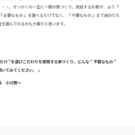
・・・。せっかくの一生に一度の家づくり。完成するお家が、より『
『 必要なもの 』を選べるだけ
でなく、『 不要なもの 』まで自分たち
社を選んでみるのも大事だと思います。
だけ ”を選びこだわりを実現する家づくり。どんな “ 不要なもの ”
で聞いてみてください。 』
長 小川賢一