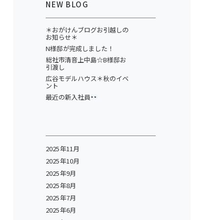
NEW BLOG
＊おがけんブログお引越しの
お知らせ＊
N様邸が完成しました！
総社市清音上中島☆B様邸お
引渡し
広谷モデルハウス＊秋のイベ
ント
最近の新入社員
2025年11月
2025年10月
2025年9月
2025年8月
2025年7月
2025年6月