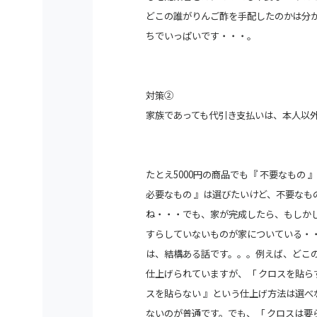
どこの誰がりんご酢を手配したのかは分
ちでいっぱいです・・・。
対策②
家族であっても代引き支払いは、本人以
たとえ5000円の商品でも『 不要なも
必要なもの 』は選びたいけど、
不要なも
ね・・・でも、家が完成したら、もしか
すらしていないものが家についている・
は、
結構ある話です。。。例えば、どこの
仕上げられていますが、「 クロスを貼ら
スを貼らない 』という仕上げ方法は選
ないのが普通です。でも、「 クロスは要