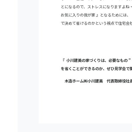
とになるので、ストレスに
なりますよね
お気に入りの我が家 』となるためには、
で決めて省けるのかという視点で住宅会
『 小川建美の家づくりは、必要なもの ” 
を省くことができるのか、ぜひ見学会
木造ホーム㈱小川建美 代表取締役社