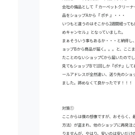
会社の備品として『 カーペットクリーナ
品をショップAから『 ポチ 』・・・
いつもと違うのはそこから2週間経っても
めキャンセル 』となっていました。
まぁそういう事もあるか・・・と納得し、
ョップBから商品が届く。。。と、ここ
たことのないショップCから届いたのでし
見てもショップBで1回しか『ポチ』し
ールアドレスが全然違い、
送り先のショ
ました。諦めなくて良かったです！！！
対策①
ここからは僕の想像ですが、おそらく、最
方法）が盗まれ、他のショップに再発注
りませんが、やはり、安いのは安いだけ