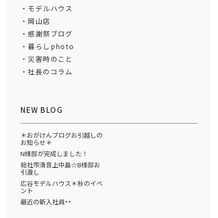
モデルハウス
岡山店
感謝祭ブログ
暮らしphoto
災害時のこと
社長のコラム
NEW BLOG
＊おがけんブログお引越しの
お知らせ＊
N様邸が完成しました！
総社市清音上中島☆B様邸お
引渡し
広谷モデルハウス＊秋のイベ
ント
最近の新入社員