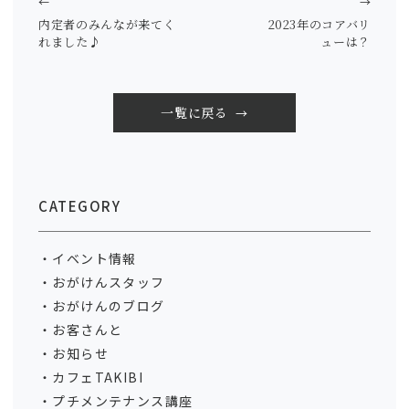
←
→
内定者のみんなが来てく
2023年のコアバリ
れました♪
ューは？
一覧に戻る
CATEGORY
イベント情報
おがけんスタッフ
おがけんのブログ
お客さんと
お知らせ
カフェTAKIBI
プチメンテナンス講座