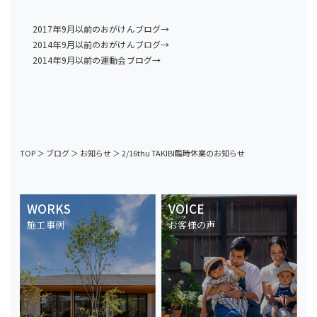
2017年9月以前のおがけんブログ→
2014年9月以前のおがけんブログ→
2014年9月以前の運動会ブログ→
TOP
＞
ブログ
＞
お知らせ
＞
2/16thu TAKIBI臨時休業のお知らせ
WORKS
VOICE
施工事例
お客様の声