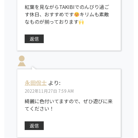
紅葉を見ながらTAKIBIでのんびり過ご
す休日、おすすめです
キリムも素敵
なものが揃っております
返信
永田侃士
より:
2022年11月27日 7:59 AM
綺麗に色付いてますので、ぜひ遊びに来
てください！
返信