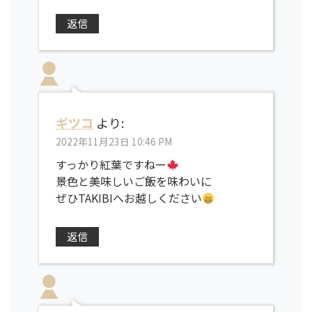
返信
ギツコ
より:
2022年11月23日 10:46 PM
すっかり紅葉ですねー
景色と美味しいご飯を味わいに
ぜひTAKIBIへお越しください
返信