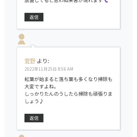
放置してると思わぬ来客が現れます
返信
菅野
より:
2022年11月25日 8:56 AM
紅葉が始まると落ち葉も多くなり掃除も
大変ですよね。
しっかりたんのうしたら掃除も頑張りま
しょう♪
返信