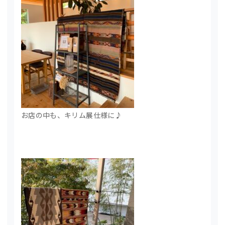
お店の中も、キリム展仕様に♪