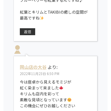
ブルーベリーも紅葉するんですね♪
紅葉とキリムとTAKIBIの癒しの空間が
最高ですね
返信
岡山店の大谷
より:
2022年11月23日 6:50 PM
今は座卓から見えるモミジが
紅く染まって来ました
キリムも店内を彩って
素敵な見頃となっています
この機会にぜひお越しください