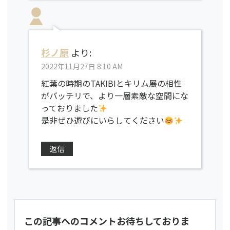
杉ノ原
より:
2022年11月27日 8:10 AM
紅葉の時期のTAKIBIとキリム展の相性
がバッチリで、より一層素敵な空間にな
っておりました
是非ぜひ遊びにいらしてください
返信
この記事へのコメントお待ちしておりま