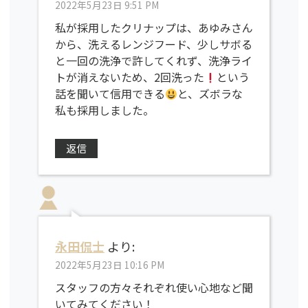
2022年5月23日 9:51 PM
私が採用したクリナップは、あゆみさん
から、洗えるレンジフード、少しサボる
と一回の洗浄で許してくれず、洗浄ライ
トが消えないため、2回洗った
という
話を聞いて信用できる
と、ズボラな
私も採用しました。
返信
永田侃士
より:
2022年5月23日 10:16 PM
スタッフの方々それぞれ使い心地など聞
いてみてください！