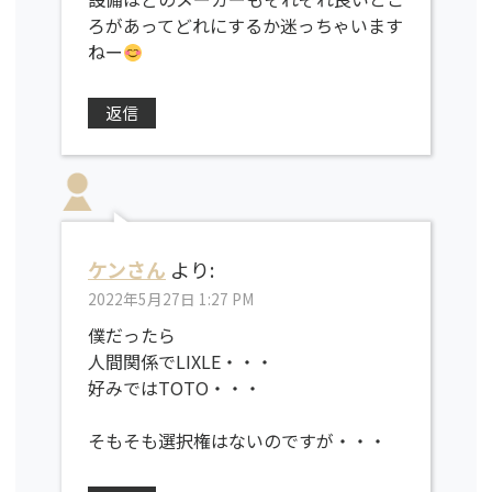
ろがあってどれにするか迷っちゃいます
ねー
返信
ケンさん
より:
2022年5月27日 1:27 PM
僕だったら
人間関係でLIXLE・・・
好みではTOTO・・・
そもそも選択権はないのですが・・・