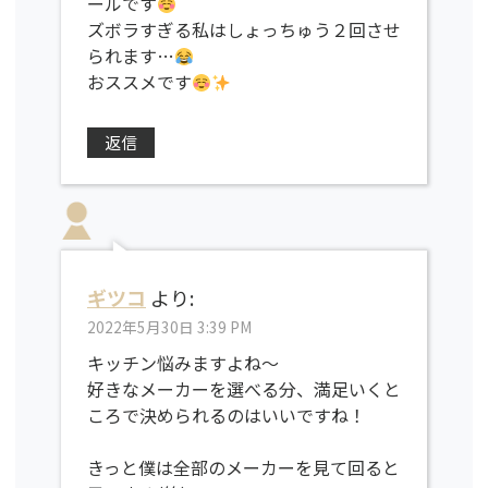
ールです
ズボラすぎる私はしょっちゅう２回させ
られます…
おススメです
返信
ギツコ
より:
2022年5月30日 3:39 PM
キッチン悩みますよね～
好きなメーカーを選べる分、満足いくと
ころで決められるのはいいですね！
きっと僕は全部のメーカーを見て回ると