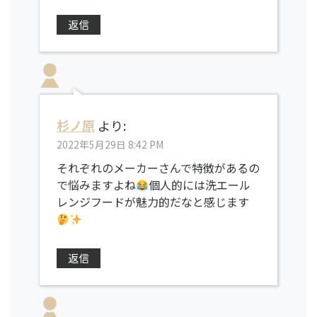
返信
杉ノ原
より:
2022年5月29日 8:42 PM
それぞれのメーカーさんで特徴があるの
で悩みますよね
個人的には洗エール
レンジフードが魅力的だなと感じます
返信