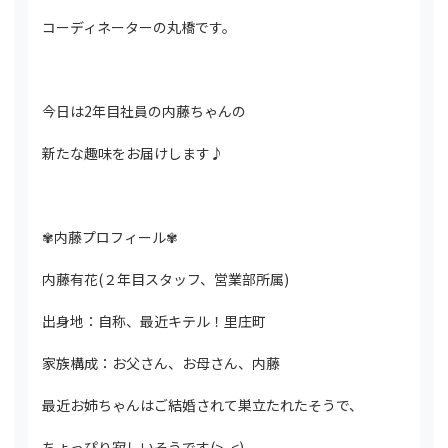
コーディネーターの丸橋です。
今日は2年目社員の内藤ちゃんの
新たな趣味をお届けします♪
✾内藤プロフィール✾
内藤有花(２年目スタッフ、営業部所属)
出身地：自称、最近キテル！里庄町
家族構成：お父さん、お母さん、内藤
最近お姉ちゃんはご結婚されて巣立たれたそうで、
ちょっぴり寂しいそうです(>_<)