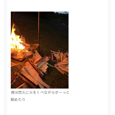
夜は焚火に火をくべながらボーっと
眺めたり