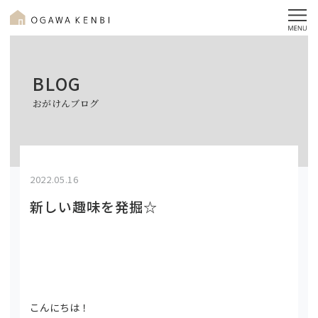
BLOG
おがけんブログ
2022.05.16
新しい趣味を発掘☆
こんにちは！