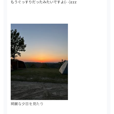
もうぐっすりだったみたいですよ(- -)zzz
綺麗な夕日を見たり