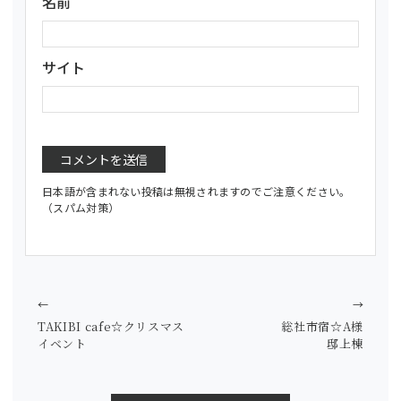
名前
サイト
日本語が含まれない投稿は無視されますのでご注意ください。
（スパム対策）
←
→
TAKIBI cafe☆クリスマス
総社市宿☆A様
イベント
邸上棟