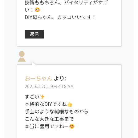
技術ももちろん、バイタリティがすご
い！
DIY母ちゃん、カッコいいです！
返信
おーちゃん
より:
2021年12月19日 4:18 AM
すごい
本格的なDIYですね
手芸のような繊細なものから
こんな大きな工事まで
本当に器用ですねー