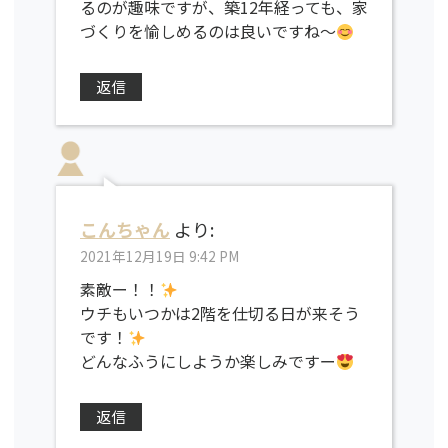
るのが趣味ですが、築12年経っても、家
づくりを愉しめるのは良いですね〜
返信
こんちゃん
より:
2021年12月19日 9:42 PM
素敵ー！！
ウチもいつかは2階を仕切る日が来そう
です！
どんなふうにしようか楽しみですー
返信