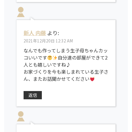
新人 内藤
より:
2021年12月20日 12:32 AM
なんでも作ってしまう生子母ちゃんカッ
コいいです
自分達の部屋ができて2
人とも嬉しいですね♪
お家づくりを今も楽しまれている生子さ
ん、またお話聞かせてください
返信