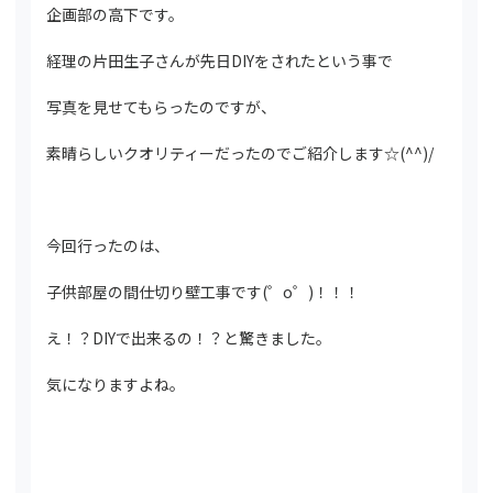
企画部の高下です。
経理の片田生子さんが先日DIYをされたという事で
写真を見せてもらったのですが、
素晴らしいクオリティーだったのでご紹介します☆(^^)/
今回行ったのは、
子供部屋の間仕切り壁工事です(゜o゜)！！！
え！？DIYで出来るの！？と驚きました。
気になりますよね。