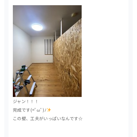
ジャン！！！
完成です(=ﾟωﾟ)ﾉ
この壁、工夫がいっぱいなんです☆