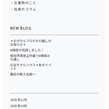
災害時のこと
社長のコラム
NEW BLOG
＊おがけんブログお引越しの
お知らせ＊
N様邸が完成しました！
総社市清音上中島☆B様邸お
引渡し
広谷モデルハウス＊秋のイベ
ント
最近の新入社員
2025年11月
2025年10月