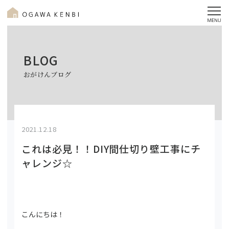
BLOG
おがけんブログ
2021.12.18
これは必見！！DIY間仕切り壁工事にチ
ャレンジ☆
こんにちは！