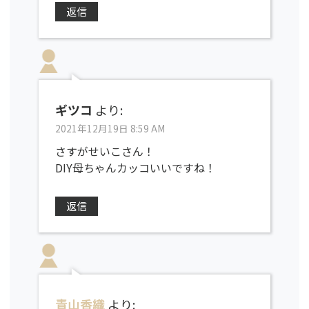
返信
ギツコ
より:
2021年12月19日 8:59 AM
さすがせいこさん！
DIY母ちゃんカッコいいですね！
返信
青山香織
より: