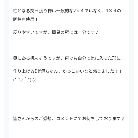
柱となる突っ張り棒は一般的な2×４ではなく、1×４の
間柱を使用！
反りやすいですが、簡易の壁には十分です♪
奥にある机もそうですが、何でも自分で気に入った形に
作り上げるDIY母ちゃん、かっこいいなと感じました！！
(*´▽｀*)♡
皆さんからのご感想、コメントにてお待ちしております♪