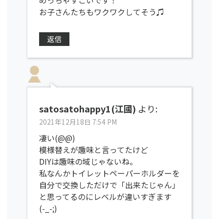
めっちゃすごいです！
お子さんたちもワクワクしてそう♫
返信
satosatohappy1(江國)
より:
2021年12月18日 7:54 PM
凄い(@@)
模様替えが趣味と言ってたけど
DIYは趣味の域じゃないね。
私なんかトイレットペーパーホルダーを
自分で交換しただけで「出来たじゃん」
と思ってるのにレベルが違いすぎます
(-_-;)