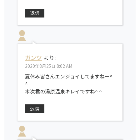
返信
ガンツ
より:
2020年8月25日 8:02 AM
夏休み皆さんエンジョイしてますねー^
^
木次君の湯原温泉キレイですね^ ^
返信