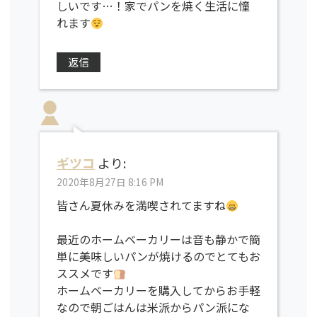
しいです…！家でパンを焼く生活に憧
れます
返信
ギツコ
より:
2020年8月27日 8:16 PM
皆さん夏休みを満喫されてますね
最近のホームベーカリーは音も静かで簡
単に美味しいパンが焼けるのでとてもお
ススメです
ホームベーカリーを購入してからお手軽
なので朝ごはんは米派からパン派にな