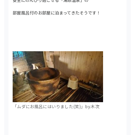
安全にのんびり過ごせる「湯原温泉」の
部屋風呂付のお部屋に泊まってきたそうです！
「ムダにお風呂にはいりました(笑)」by.木次