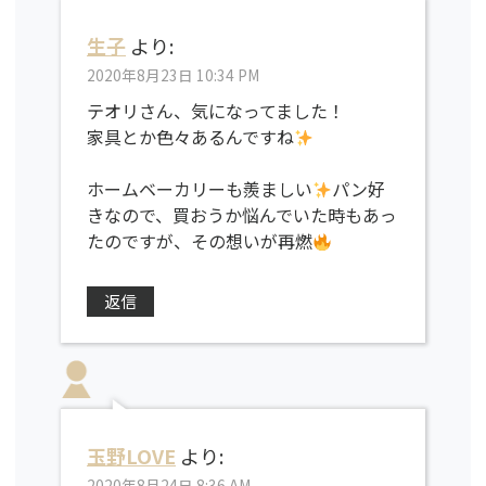
生子
より:
2020年8月23日 10:34 PM
テオリさん、気になってました！
家具とか色々あるんですね
ホームベーカリーも羨ましい
パン好
きなので、買おうか悩んでいた時もあっ
たのですが、その想いが再燃
返信
玉野LOVE
より:
2020年8月24日 8:36 AM