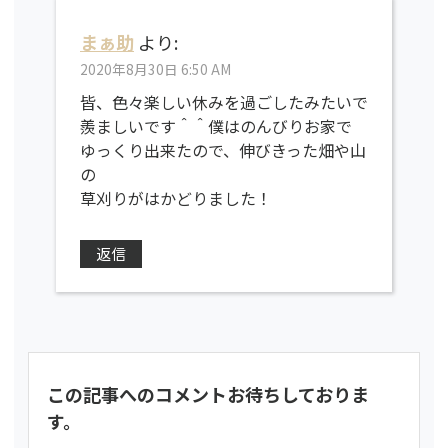
まぁ助
より:
2020年8月30日 6:50 AM
皆、色々楽しい休みを過ごしたみたいで
羨ましいです＾＾僕はのんびりお家で
ゆっくり出来たので、伸びきった畑や山
の
草刈りがはかどりました！
返信
この記事へのコメントお待ちしておりま
す。