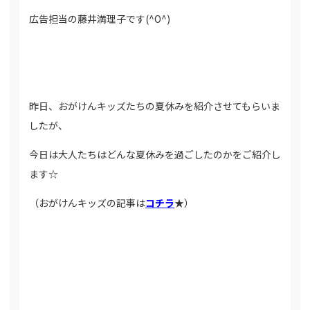
広告担当の藤井満理子です(^O^)
昨日、おがけんキッズたちの夏休みを紹介させてもらいま
したが、
今日は大人たちはどんな夏休みを過ごしたのかをご紹介し
ます☆
（おがけんキッズの記事は
コチラ
★）