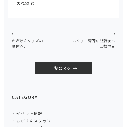
（スパム対策）
←
→
おがけんキッズの
スタッフ菅野の出張★木
夏休み☆
工教室★
一覧に戻る
CATEGORY
イベント情報
おがけんスタッフ