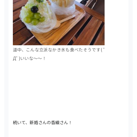
道中、こんな立派なかき氷も食べたそうです( ﾟ
Дﾟ)いいな～～！
続いて、新婚さんの香織さん！