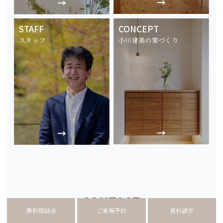
STAFF
CONCEPT
スタッフ
小川建美の家づくり
CONTACT
無料相談会
ご来場予約
資料請求
お問い合わせ