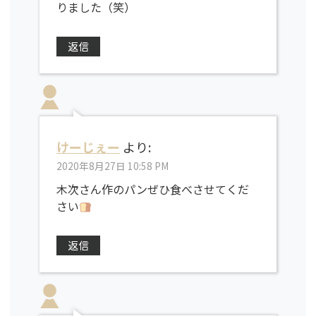
りました（笑）
返信
けーじぇー
より:
2020年8月27日 10:58 PM
木次さん作のパンぜひ食べさせてくだ
さい
返信