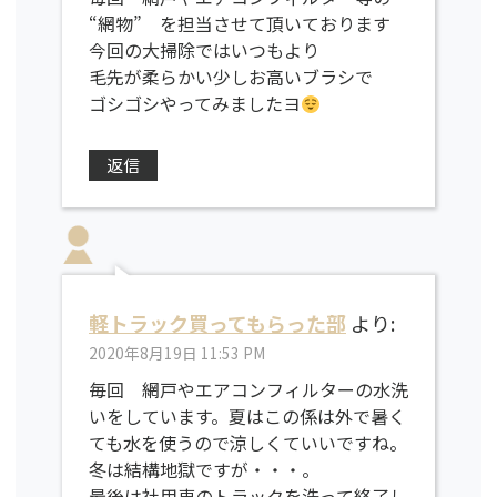
“網物” を担当させて頂いております
今回の大掃除ではいつもより
毛先が柔らかい少しお高いブラシで
ゴシゴシやってみましたヨ
返信
軽トラック買ってもらった部
より:
2020年8月19日 11:53 PM
毎回 網戸やエアコンフィルターの水洗
いをしています。夏はこの係は外で暑く
ても水を使うので涼しくていいですね。
冬は結構地獄ですが・・・。
最後は社用車のトラックを洗って終了し