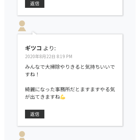
返信
ギツコ
より:
2020年8月22日 8:19 PM
みんなで大掃除やりきると気持ちいいで
すね！
綺麗になった事務所だとますますやる気
が出てきますね
返信