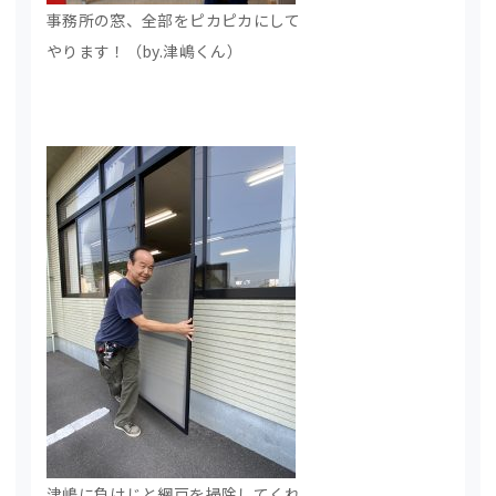
事務所の窓、全部をピカピカにして
やります！（by.津嶋くん）
津嶋に負けじと網戸を掃除してくれ