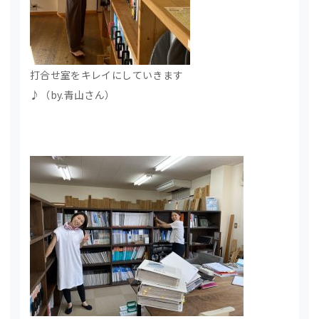
打合せ室をキレイにしていきます
♪（by.青山さん）