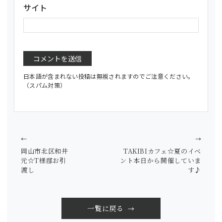
サイト
日本語が含まれない投稿は無視されますのでご注意ください。
（スパム対策）
←
→
岡山市北区和井
TAKIBIカフェ☆夏のイベ
元☆T様邸お引
ント本日から開催していま
渡し
す♪
一覧に戻る