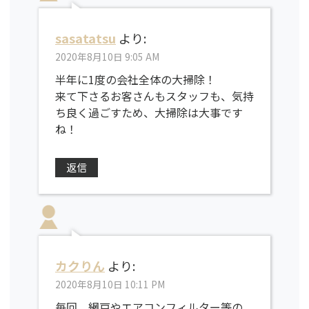
sasatatsu
より:
2020年8月10日 9:05 AM
半年に1度の会社全体の大掃除！
来て下さるお客さんもスタッフも、気持
ち良く過ごすため、大掃除は大事です
ね！
返信
カクりん
より:
2020年8月10日 10:11 PM
毎回 網戸やエアコンフィルター等の