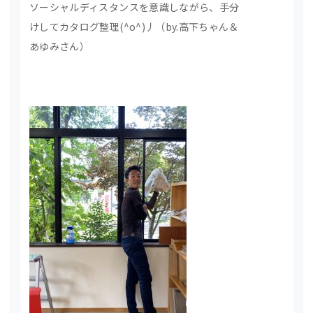
ソーシャルディスタンスを意識しながら、手分
けしてカタログ整理(^o^)丿（by.高下ちゃん＆
あゆみさん）