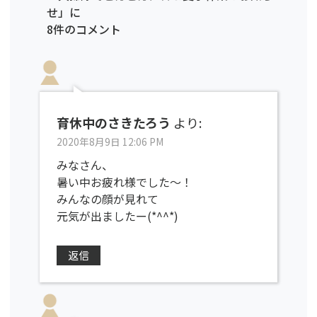
せ」に
8件のコメント
育休中のさきたろう
より:
2020年8月9日 12:06 PM
みなさん、
暑い中お疲れ様でした〜！
みんなの顔が見れて
元気が出ましたー(*^^*)
返信