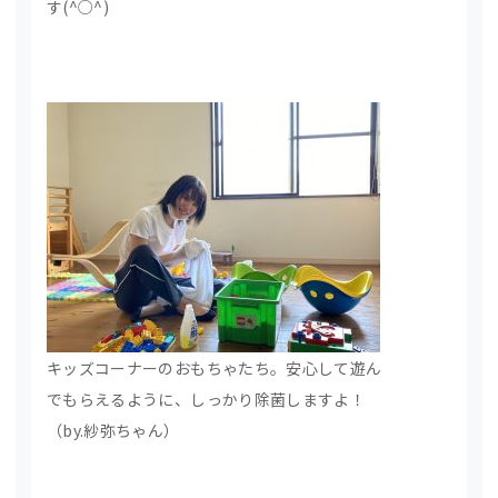
す(^○^)
キッズコーナーのおもちゃたち。安心して遊ん
でもらえるように、しっかり除菌しますよ！
（by.紗弥ちゃん）