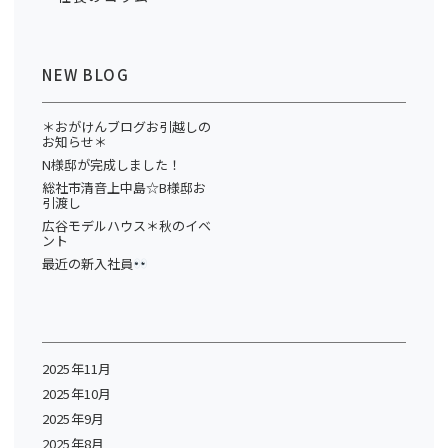
NEW BLOG
＊おがけんブログお引越しの
お知らせ＊
N様邸が完成しました！
総社市清音上中島☆B様邸お
引渡し
広谷モデルハウス＊秋のイベ
ント
最近の新入社員
2025年11月
2025年10月
2025年9月
2025年8月