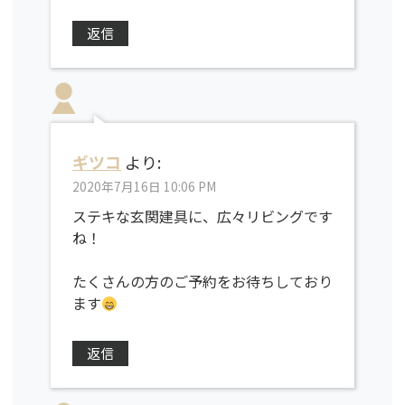
返信
ギツコ
より:
2020年7月16日 10:06 PM
ステキな玄関建具に、広々リビングです
ね！
たくさんの方のご予約をお待ちしており
ます
返信