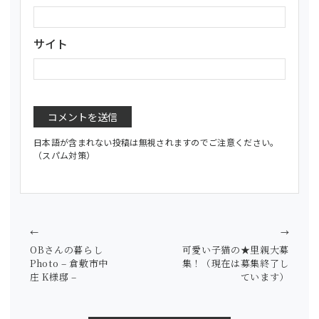
サイト
日本語が含まれない投稿は無視されますのでご注意ください。
（スパム対策）
←
→
OBさんの暮らし
可愛い子猫の★里親大募
Photo – 倉敷市中
集！（現在は募集終了し
庄 K様邸 –
ています）