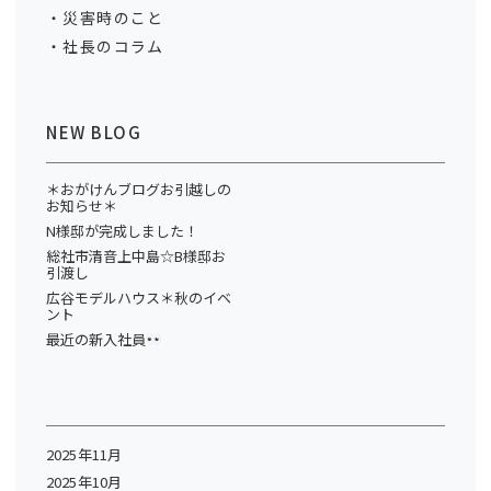
災害時のこと
社長のコラム
NEW BLOG
＊おがけんブログお引越しの
お知らせ＊
N様邸が完成しました！
総社市清音上中島☆B様邸お
引渡し
広谷モデルハウス＊秋のイベ
ント
最近の新入社員
2025年11月
2025年10月