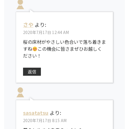
さや
より:
2020年7月17日 12:44 AM
桜の床材がやさしい色合いで落ち着きま
すね
この機会に皆さまぜひお越しく
ださい！
返信
sasatatsu
より:
2020年7月17日 8:15 AM