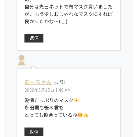
自分は先日ネットで布マスク買いました
が、もう少しおしゃれなマスクにすれば
良かったかな…(._.)
返信
おーちゃん
より:
2020年5月15日 1:48 AM
愛情たっぷりのマスク
永田君も笹木君も
とっても似合っているね
返信