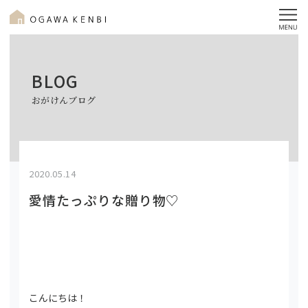
BLOG
おがけんブログ
2020.05.14
愛情たっぷりな贈り物♡
こんにちは！