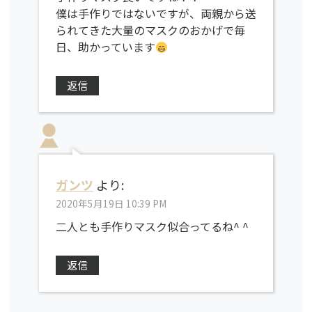
僕は手作りではないですが、両親から送
られてきた大量のマスクのおかげで毎
日、助かっています
返信
ガンツ
より:
2020年5月19日 10:39 PM
二人とも手作りマスク似合ってるね^ ^
返信