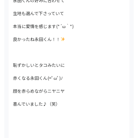
永田くんの好みに合わせて
生地も選んで下さっていて
本当に愛情を感じます(*´ω｀*)
良かったね永田くん！！
恥ずかしいとタコみたいに
赤くなる永田くん(=ﾟωﾟ)ﾉ
顔を赤らめながらニヤニヤ
喜んでいました♪（笑）