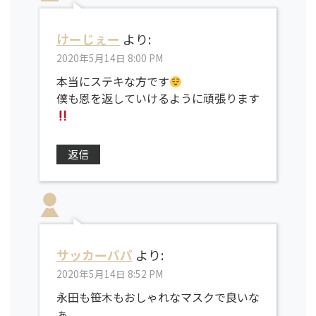
けーじぇー
より:
2020年5月14日 8:00 PM
本当にステキな方です
僕も恩を返していけるように頑張ります
返信
サッカーパパ
より:
2020年5月14日 8:52 PM
永田も笹木もおしゃれなマスクで良いな
ぁ。