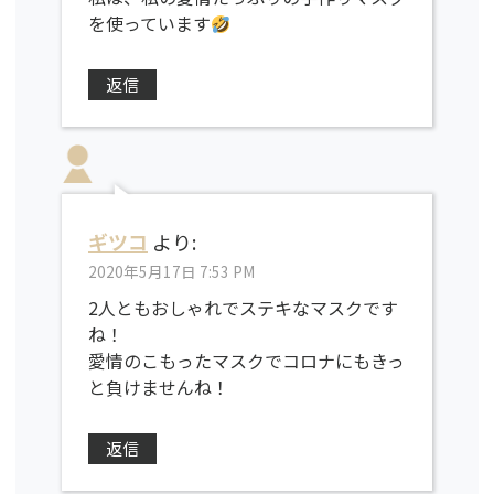
を使っています
返信
ギツコ
より:
2020年5月17日 7:53 PM
2人ともおしゃれでステキなマスクです
ね！
愛情のこもったマスクでコロナにもきっ
と負けませんね！
返信