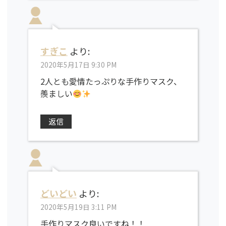
すぎこ
より:
2020年5月17日 9:30 PM
2人とも愛情たっぷりな手作りマスク、
羨ましい
返信
どいどい
より:
2020年5月19日 3:11 PM
手作りマスク良いですね！！