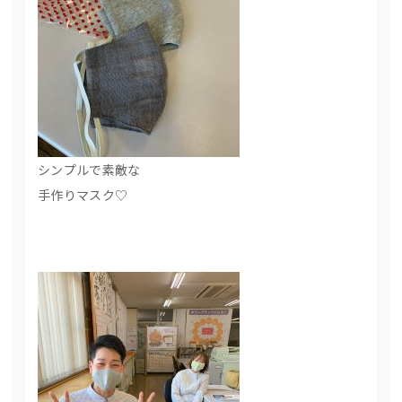
シンプルで素敵な
手作りマスク♡