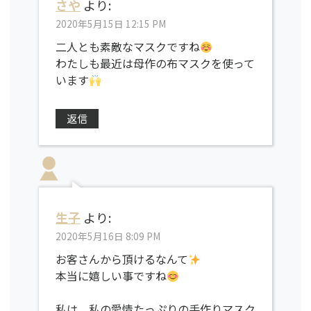
さや
より:
2020年5月15日 12:15 PM
二人とも素敵なマスクですね
わたしも最近は母作の布マスクを使って
います
返信
生子
より:
2020年5月16日 8:09 PM
お客さんから頂けるなんて
本当に嬉しい事ですね
私は、私の愛情たっぷりの手作りマスク