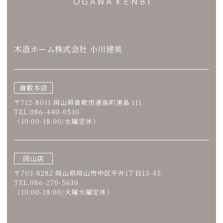
木造ホーム株式会社 小川建美
倉敷本店
〒712-8011 岡山県倉敷市連島町連島 111
TEL.086-440-0510
（10:00-18:00/水曜定休）
岡山店
〒703-8282 岡山県岡山市中区平井1丁目13-45
TEL.086-270-5610
（10:00-18:00/火曜水曜定休）