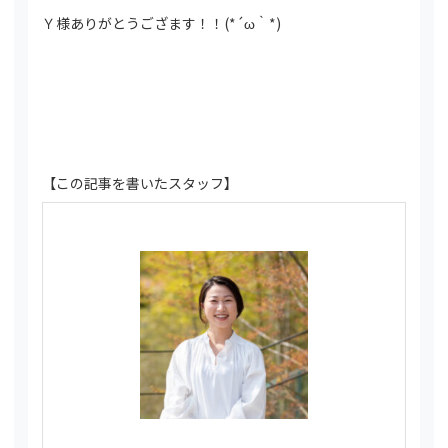
Ｙ様ありがとうござます！！(*´ω｀*)
【この記事を書いたスタッフ】