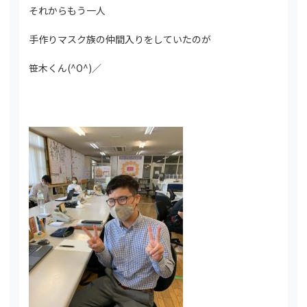
それからもう一人
手作りマスク族の仲間入りをしていたのが
笹木くん(^O^)／