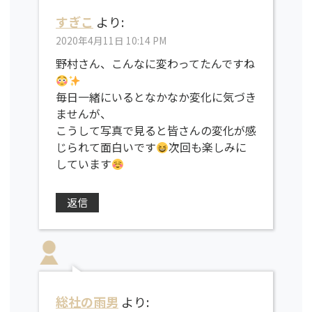
すぎこ
より:
2020年4月11日 10:14 PM
野村さん、こんなに変わってたんですね
毎日一緒にいるとなかなか変化に気づき
ませんが、
こうして写真で見ると皆さんの変化が感
じられて面白いです
次回も楽しみに
しています
返信
総社の雨男
より: