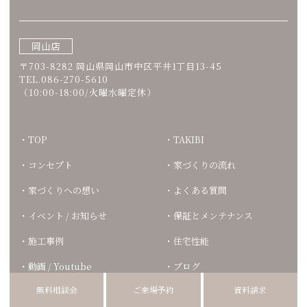
岡山店
〒703-8282 岡山県岡山市中区平井1丁目13-45
TEL.086-270-5610
（10:00-18:00/火曜水曜定休）
TOP
TAKIBI
コンセプト
家づくりの流れ
家づくりへの想い
よくある質問
イベント / お知らせ
保証とメンテナンス
施工事例
住宅性能
動画 / Youtube
ブログ
無料相談会
ご来場予約
資料請求
モデルハウス
スタッフ紹介