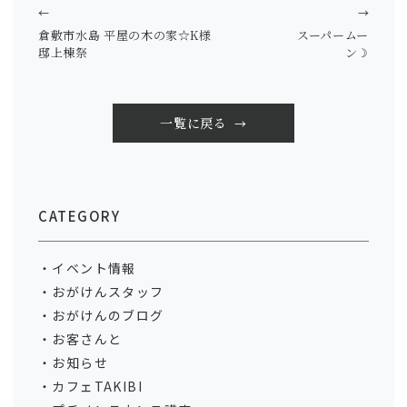
←
→
倉敷市水島 平屋の木の家☆K様
スーパームー
邸上棟祭
ン☽
一覧に戻る
CATEGORY
イベント情報
おがけんスタッフ
おがけんのブログ
お客さんと
お知らせ
カフェTAKIBI