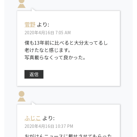
菅野
より:
2020年4月16日 7:05 AM
僕も13年前に比べると大分太ってるし
老けたなと感じます。
写真載らなくって良かった。
返信
ふじこ
より:
2020年4月16日 10:37 PM
おがけんニュースに載せさせてもらった