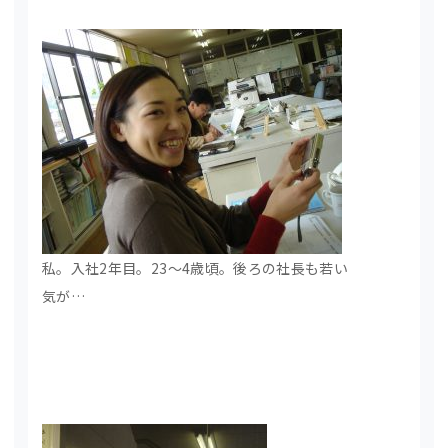
私。入社2年目。23～4歳頃。後ろの社長も若い
気が…