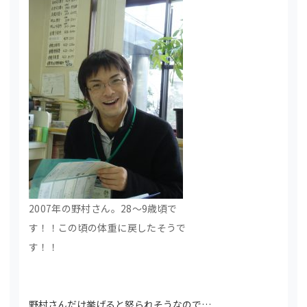
2007年の野村さん。28～9歳頃で
す！！この頃の体重に戻したそうで
す！！
野村さんだけ挙げると怒られそうなので…