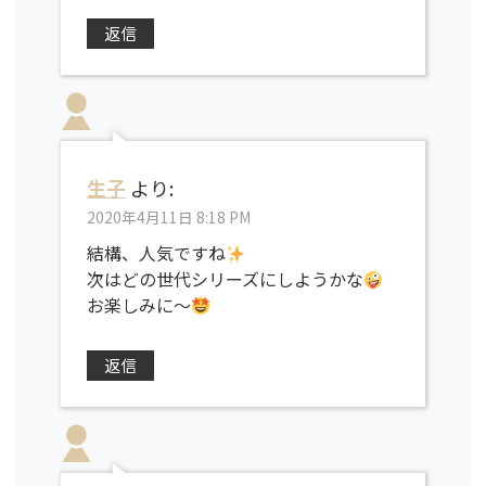
返信
生子
より:
2020年4月11日 8:18 PM
結構、人気ですね
次はどの世代シリーズにしようかな
お楽しみに〜
返信