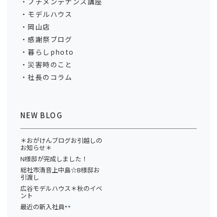
プチメンテナンス講座
モデルハウス
岡山店
感謝祭ブログ
暮らしphoto
災害時のこと
社長のコラム
NEW BLOG
＊おがけんブログお引越しの
お知らせ＊
N様邸が完成しました！
総社市清音上中島☆B様邸お
引渡し
広谷モデルハウス＊秋のイベ
ント
最近の新入社員