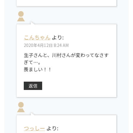
こんちゃん
より:
2020年4月12日 8:24 AM
生子さんと、川村さんが変わってなさす
ぎて…。
羨ましい！！
返信
つっしー
より: