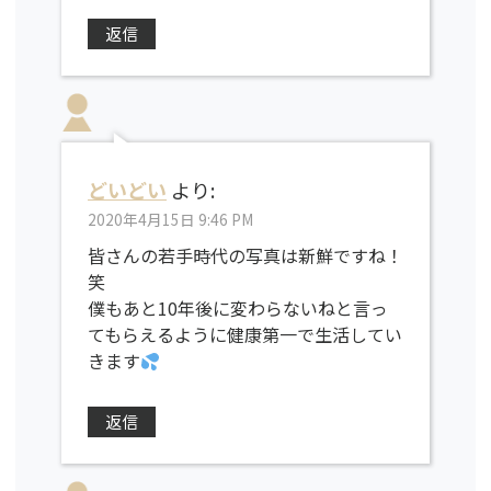
返信
どいどい
より:
2020年4月15日 9:46 PM
皆さんの若手時代の写真は新鮮ですね！
笑
僕もあと10年後に変わらないねと言っ
てもらえるように健康第一で生活してい
きます
返信