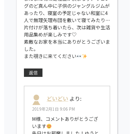
グのど真ん中に子供のジャングルジムが
あったり、寝室の予定じゃない和室に4
人で無理矢理布団を敷いて寝てみたり…
片付けが落ち着いたら、次は雑貨や生活
用品集めが楽しみです♡
素敵なお家を本当にありがとうございま
した。
また覗きに来てください
返信
どいどい
より:
2019年2月1日 9:06 PM
M様、コメントありがとうござ
います
先日はお邪魔しました！ゆうと