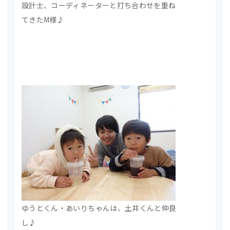
設計士、コーディネーターと打ち合わせを重ね
てきたM様♪
ゆうとくん・あいりちゃんは、土井くんと仲良
し♪