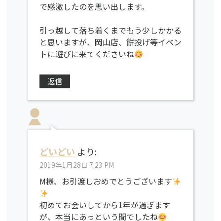
で感激したのを思い出します。
引っ越して落ち着くまでもう少しかかる
と思いますが、岡山店、餅投げ等イベン
トに遊びに来てくださいね
返信
どいどい
より:
2019年1月28日 7:23 PM
M様、お引渡しおめでとうございます
初めてお会いしてから1年が過ぎます
が、本当にあっという間でしたね