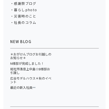
感謝祭ブログ
暮らしphoto
災害時のこと
社長のコラム
NEW BLOG
＊おがけんブログお引越しの
お知らせ＊
N様邸が完成しました！
総社市清音上中島☆B様邸お
引渡し
広谷モデルハウス＊秋のイベ
ント
最近の新入社員