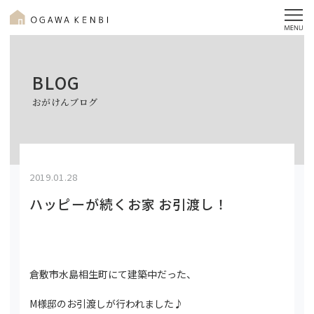
BLOG
おがけんブログ
2019.01.28
ハッピーが続くお家 お引渡し！
倉敷市水島相生町にて建築中だった、
M様邸のお引渡しが行われました♪