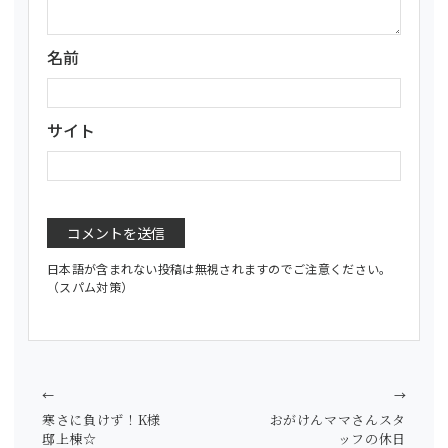
名前
サイト
日本語が含まれない投稿は無視されますのでご注意ください。
（スパム対策）
←
→
寒さに負けず！K様
おがけんママさんスタ
邸上棟☆
ッフの休日