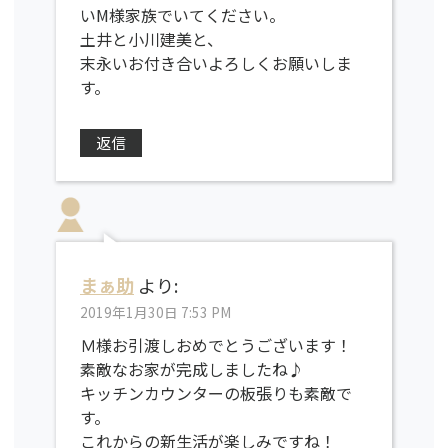
いM様家族でいてください。
土井と小川建美と、
末永いお付き合いよろしくお願いしま
す。
返信
まぁ助
より:
2019年1月30日 7:53 PM
Ｍ様お引渡しおめでとうございます！
素敵なお家が完成しましたね♪
キッチンカウンターの板張りも素敵で
す。
これからの新生活が楽しみですね！