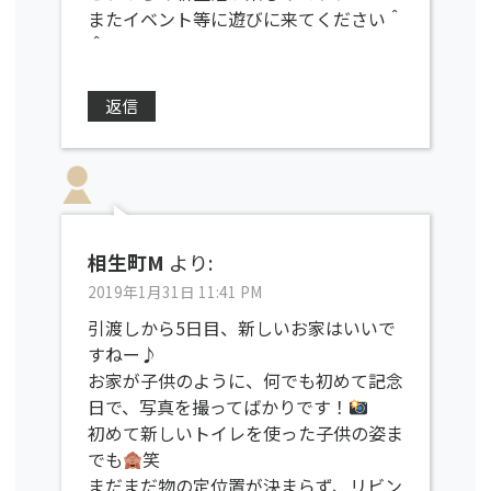
またイベント等に遊びに来てください＾
＾
返信
相生町M
より:
2019年1月31日 11:41 PM
引渡しから5日目、新しいお家はいいで
すねー♪
お家が子供のように、何でも初めて記念
日で、写真を撮ってばかりです！
初めて新しいトイレを使った子供の姿ま
でも
笑
まだまだ物の定位置が決まらず、リビン