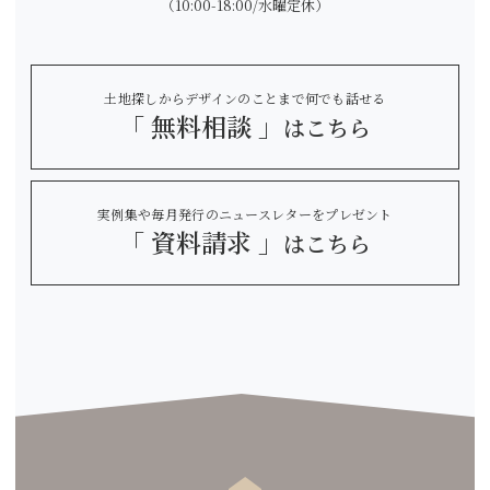
（10:00-18:00/水曜定休）
土地探しからデザインのことまで何でも話せる
「 無料相談 」
はこちら
実例集や毎月発行のニュースレターをプレゼント
「 資料請求 」
はこちら