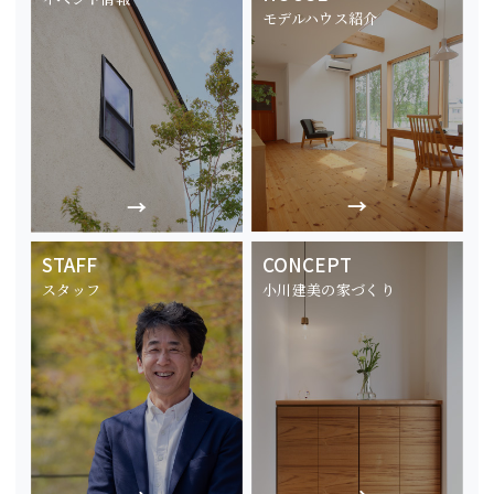
モデルハウス紹介
STAFF
CONCEPT
スタッフ
小川建美の家づくり