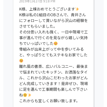
2019年1月27日 9:18 PM
K様、上棟おめでとうございます
K様は私の1組目のOBさんで、青井さん
にフォローして貰いながら沢山の経験を
させてもらいました。
その分思い入れも強く、一日中現場で工
事が進んで行くのを見ながら嬉しい気持
ちでいっぱいでした
骨組みが出来上がって中を歩いてみる
と、やっぱりとてもステキなお家でした
離れ風の書斎、広いバルコニー、最後ま
で悩まれていたキッチン、お洒落なタイ
ル、これから沢山こだわったお家がどん
どん完成していきます！是非ぜひ、現場
に足を運んで工事期間も楽しんで下さい
ね
これからも宜しくお願い致します。