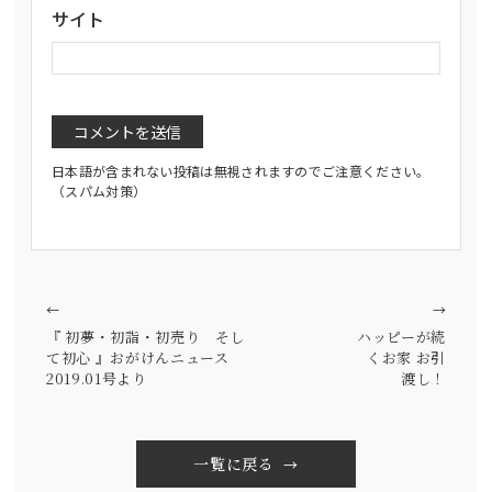
サイト
日本語が含まれない投稿は無視されますのでご注意ください。
（スパム対策）
←
→
『 初夢・初詣・初売り そし
ハッピーが続
て初心 』おがけんニュース
くお家 お引
2019.01号より
渡し！
一覧に戻る