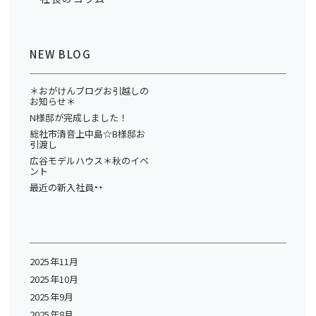
NEW BLOG
＊おがけんブログお引越しの
お知らせ＊
N様邸が完成しました！
総社市清音上中島☆B様邸お
引渡し
広谷モデルハウス＊秋のイベ
ント
最近の新入社員
2025年11月
2025年10月
2025年9月
2025年8月