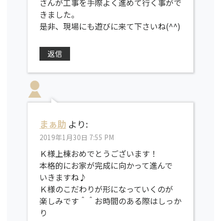
さんが工事を手際よく進めて行く事がで
きました。
是非、現場にも遊びに来て下さいね(^^)
返信
まぁ助
より:
2019年1月30日 7:55 PM
Ｋ様上棟おめでとうございます！
本格的にお家が完成に向かって進んで
いきますね♪
Ｋ様のこだわりが形になっていくのが
楽しみです＾＾お時間のある際はしっか
り