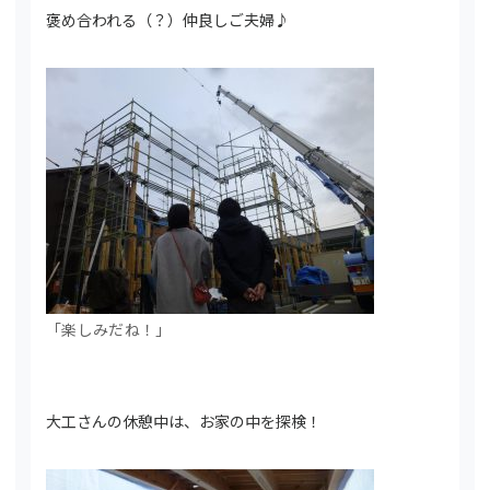
褒め合われる（？）仲良しご夫婦♪
「楽しみだね！」
大工さんの休憩中は、お家の中を探検！