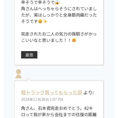
辛そうで辛そうで
角さんはへっちゃらそうにされていまし
たが、実はしっかりと全身筋肉痛だった
そうです
完走されたお二人の気力の強靭さがかっ
こいいなと思いました！！
返信
軽トラック買ってもらった部
より:
2024年11月26日 1:07 PM
角さん、石本君完走おめでとう。42キ
ロって我が家から会社までの往復の距離