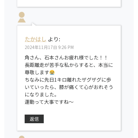
たかはし
より:
2024年11月17日 9:26 PM
角さん、石本さんお疲れ様でした！！
長距離走が苦手な私からすると、本当に
尊敬します
ちなみに先日1キロ離れたザグザグに歩
いていったら、膝が痛くて心がおれそう
になりました。
運動って大事ですね〜
返信