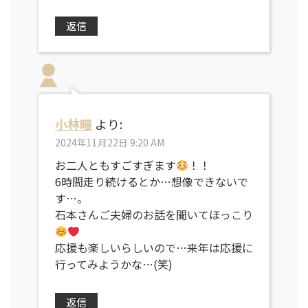
返信
小林瞳
より:
2024年11月22日 9:20 AM
お二人ともすごすぎます
！！
6時間走り続けるとか…想像できないで
す…。
石本さんご夫婦のお話を聞いてほっこり
応援も楽しいらしいので…来年は応援に
行ってみようかな…(笑)
返信