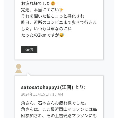
お疲れ様でした
完走、本当にすごい
それを聞いた私ちょっと感化され
昨日、近所のコンビニまで歩きで行きま
した。いつもは車なのにね
たったの2kmですが
返信
satosatohappy1(江國)
より:
2024年11月15日 7:15 AM
角さん、石本さんお疲れ様でした。
角さんは、ここ最近岡山マラソンには毎
回参加され、その上吉備路マラソンにも