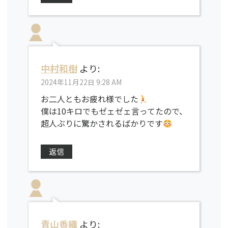
中村和樹
より:
2024年11月22日 9:28 AM
お二人ともお疲れ様でした
僕は10キロでもゼェゼェ言ってたので、
超人ぶりに驚かされるばかりです
返信
青山香織
より: