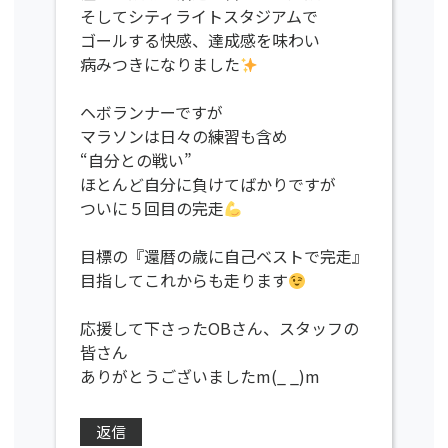
そしてシティライトスタジアムで
ゴールする快感、達成感を味わい
病みつきになりました
ヘボランナーですが
マラソンは日々の練習も含め
“自分との戦い”
ほとんど自分に負けてばかりですが
ついに５回目の完走
目標の『還暦の歳に自己ベストで完走』
目指してこれからも走ります
応援して下さったOBさん、スタッフの
皆さん
ありがとうございましたm(_ _)m
返信