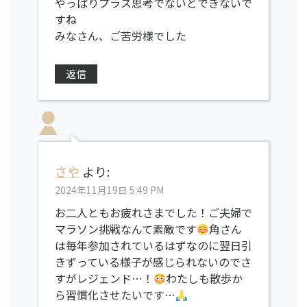
やっぱりプラス思考でないとできないで
すね
みなさん、ご苦労様でした
返信
さや
より:
2024年11月19日 5:49 PM
お二人ともお疲れさまでした！ご夫婦で
マラソン挑戦なんて素敵です
角さん
は毎年参加されているはずなのに翌日引
きずっている様子が感じられないのでさ
すがレジェンド…！
わたしも散歩か
ら習慣化させたいです…