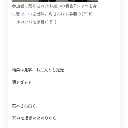
参加者に配布されたお揃いの青色Tシャツを身
に着け、いざ出陣。角さんはお手製の(？)ビニ
ールカッパを装着( ﾟДﾟ)
結果は見事、お二人とも完走！
凄すぎます！
石本さん曰く、
30㎞を過ぎたあたりから