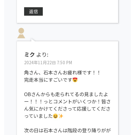
返信
ミク
より:
2024年11月22日 7:50 PM
角さん、石本さんお疲れ様です！！
完走本当にすごいです
OBさんからも走られてるの見ましたよ
ー！！！っとコメントがいくつか！皆さ
ん気にかけてくださって応援してくださ
っていました
次の日は石本さんは階段の登り降りがが