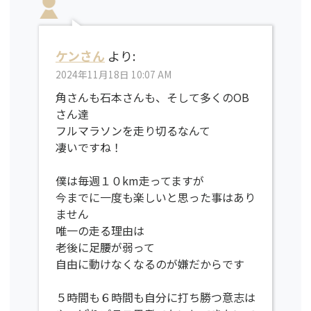
ケンさん
より:
2024年11月18日 10:07 AM
角さんも石本さんも、そして多くのOB
さん達
フルマラソンを走り切るなんて
凄いですね！
僕は毎週１０km走ってますが
今までに一度も楽しいと思った事はあり
ません
唯一の走る理由は
老後に足腰が弱って
自由に動けなくなるのが嫌だからです
５時間も６時間も自分に打ち勝つ意志は