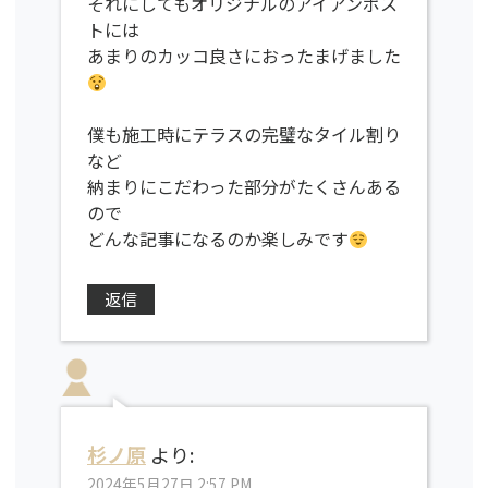
それにしてもオリジナルのアイアンポス
トには
あまりのカッコ良さにおったまげました
僕も施工時にテラスの完璧なタイル割り
など
納まりにこだわった部分がたくさんある
ので
どんな記事になるのか楽しみです
返信
杉ノ原
より:
2024年5月27日 2:57 PM