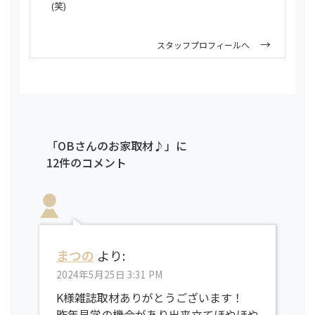
(笑)
スタッフプロフィールへ
「OBさんのお家取材♪」に
12件のコメント
まつの
より:
2024年5月25日 3:31 PM
K様雑誌取材ありがとうございます！
昨年見学の機会があり出来立てほやほや