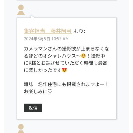
集客担当 藤井阿弓
より:
2024年6月5日 10:53 AM
カメラマンさんの撮影欲が止まらなくな
るほどのオシャレハウス〜
！撮影中
にK様とお話させていただく時間も最高
に楽しかったです
雑誌 名作住宅にも掲載されますよー！
お楽しみに♡
返信