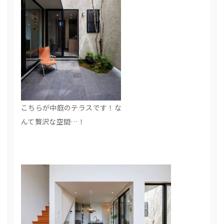
こちらが中庭のテラスです！な
んて贅沢な空間…！