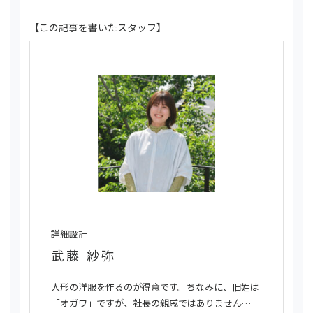
【この記事を書いたスタッフ】
詳細設計
武藤 紗弥
人形の洋服を作るのが得意です。ちなみに、旧姓は
「オガワ」ですが、社長の親戚ではありません…