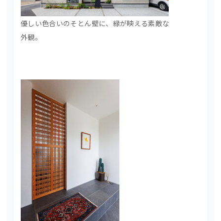
優しい色合いのそとん壁に、緑が映える素敵な
外観。