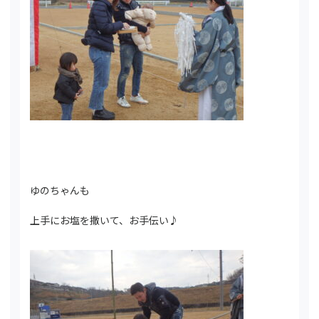
ゆのちゃんも
上手にお塩を撒いて、お手伝い♪