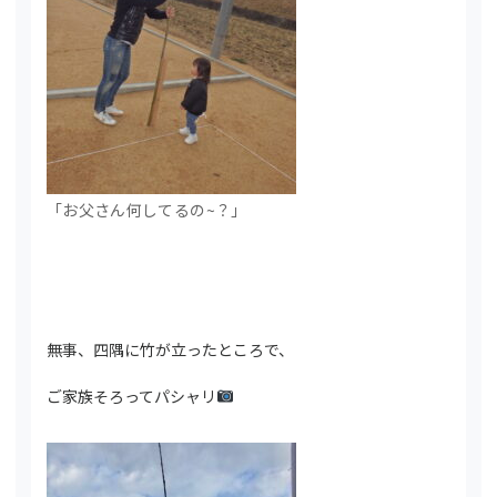
「お父さん何してるの~？」
無事、四隅に竹が立ったところで、
ご家族そろってパシャリ