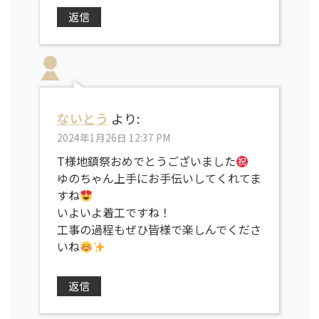
返信
ないとう
より:
2024年1月26日 12:37 PM
T様地鎮祭おめでとうございました
ゆのちゃん上手にお手伝いしてくれてま
すね
いよいよ着工ですね！
工事の過程もぜひ皆様で楽しんでくださ
いね
返信