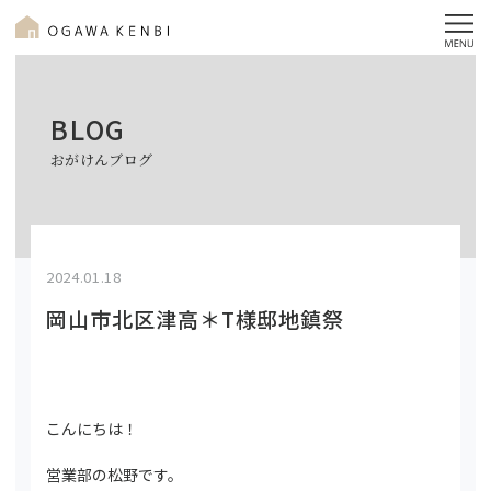
BLOG
おがけんブログ
2024.01.18
岡山市北区津高＊T様邸地鎮祭
こんにちは！
営業部の松野です。