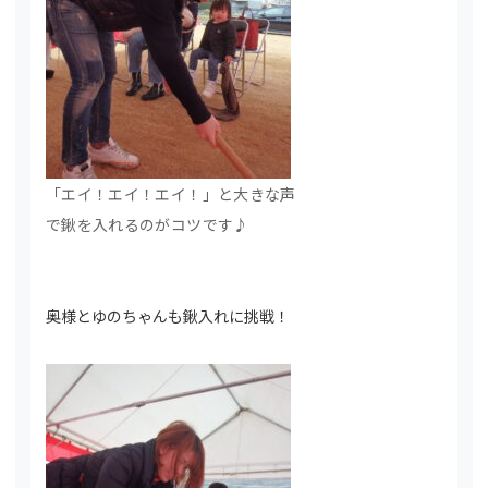
「エイ！エイ！エイ！」と大きな声
で鍬を入れるのがコツです♪
奥様とゆのちゃんも鍬入れに挑戦！