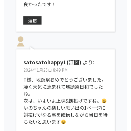
良かったです！
返信
satosatohappy1(江國)
より:
2024年1月25日 8:49 PM
T様、地鎮祭おめでとうございました。
凄く天気に恵まれて地鎮祭日和でした
ね。
次は、いよいよ上棟&餅投げですね。
ゆのちゃんの楽しい思い出の1ページに
餅投げがなる事を確信しながら当日を待
ちたいと思います