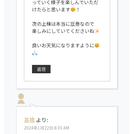
っていく様子を楽しんでいただ
けたらと思います
！
次の上棟は本当に圧巻なので
楽しみにしていてくださいね
良いお天気になりますように
返信
髙橋
より:
2024年1月22日 8:30 AM