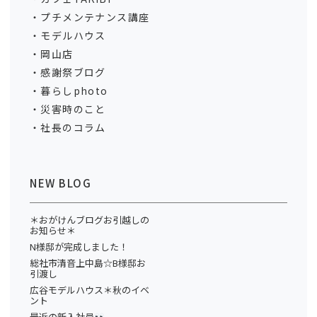
プチメンテナンス講座
モデルハウス
岡山店
感謝祭ブログ
暮らしphoto
災害時のこと
社長のコラム
NEW BLOG
＊おがけんブログお引越しの
お知らせ＊
N様邸が完成しました！
総社市清音上中島☆B様邸お
引渡し
広谷モデルハウス＊秋のイベ
ント
最近の新入社員