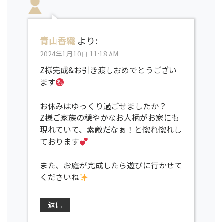
青山香織
より:
2024年1月10日 11:18 AM
Z様完成&お引き渡しおめでとうござい
ます
お休みはゆっくり過ごせましたか？
Z様ご家族の穏やかなお人柄がお家にも
現れていて、素敵だなぁ！と惚れ惚れし
ております
また、お庭が完成したら遊びに行かせて
くださいね
返信