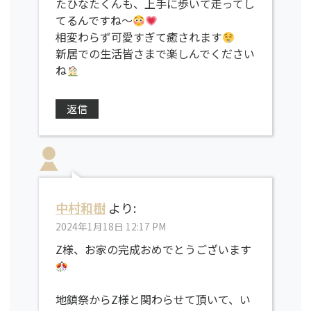
たひなたくんも、上手に歩いて走ってし
てるんですね〜
相変わらず可愛すぎて癒されます
新居での生活皆さまで楽しんでください
ね
返信
中村和樹
より:
2024年1月18日 12:17 PM
Z様、お家の完成おめでとうございます
地鎮祭からZ様と関わらせて頂いて、い