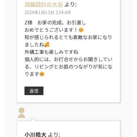
詳細設計の大谷
より:
2024年1月12日 2:34 AM
Z様 お家の完成、お引渡し
おめでとうございます！
和が感じられるとても素敵なお家になり
ましたね
外構工事も楽しみですね
個人的には、お打合せからお聞きしてい
る、リビングとお庭のつながりが気にな
ります
返信
小川皓大
より: