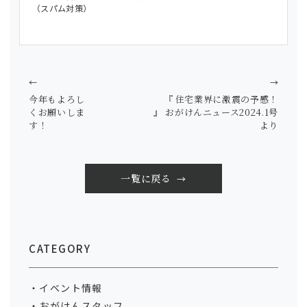
（スパム対策）
←
→
今年もよろし
『 住宅業界に激震の予感！
くお願いしま
』 おがけんニュース2024.1号
す！
より
一覧に戻る
CATEGORY
イベント情報
おがけんスタッフ