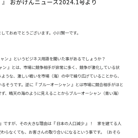
』 おがけんニュース2024.1号より
ましておめでとうございます。小川賢一です。
ーシャン 』というビジネス用語を聞いた事があるでしょうか？
ャン 』とは、市場に競争相手が非常に多く、競争が激化している状
うような、
激しい戦いを市場（海）の中で繰り広げていることから、
るそうです。逆に『 ブルーオーシャン 』とは市場に
競合相手がほと
せず、晴天の海のように見えることからブルーオーシャン（青い海）
 』ですが、その大きな理由は『 日本の人口減少 』！ 家を建てる人
変わら
なくても、お客さんの取り合いになるという事です。（おそら