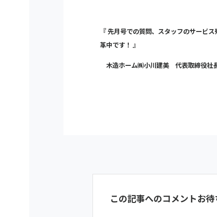
『 先月号での質問、スタッフのサービ
革中です！ 』
木造ホーム㈱小川建美 代表取締役社
この記事へのコメントお待