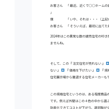
お客さん 「 最近、近くで○○ホームの
」
僕 「 いや、それは・・・（上記の
お客さん 「 そういえば、最初に出てた
2024年はこの異常な数の建売住宅の叩
ませんね。
そして、この『 注文住宅が売れない 』
ない 』
『 価格を下げたい 』
『 規
住宅展示場から撤退する住宅メーカーも
この規格住宅というのは、ある程度商品
です。例えば外壁はこの４色の中から選
効率化できてコストが下がり、選択肢が