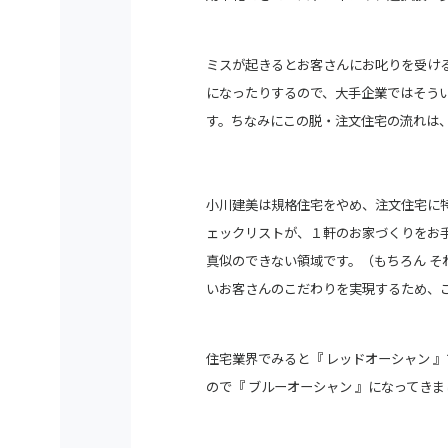
ミスが起きるとお客さんにお叱りを受け
になったりするので、大手企業ではそう
す。ちなみにこの脱・注文住宅の流れは
小川建美は規格住宅をやめ、注文住宅に
ェックリストが、１軒のお家づくりを
お
真似のできない領域です。（もちろん そ
いお客さんのこだわりを実現するため、
住宅業界でみると『 レッドオーシャン 
ので『 ブルーオーシャン 』になって
きま