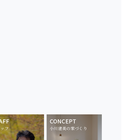
AFF
CONCEPT
タッフ
小川建美の家づくり