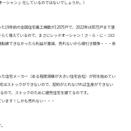
オーシャン 』化しているのではないでしょうか。）
19年前の全国住宅着工棟数が120万戸で、2022年は85万戸まで落
そらく増えているので、まさにレッドオーシャン！さ・ら・に・コロ
格転嫁できなかったら利益が激減、
売れないから値引き競争・・・赤
った住宅メーカー（ある程度規模が大きい住宅会社）が何を始めてい
宅は
ストックができないので、契約がとれなければ生産ができない
るので、ストックのために建売住宅を建てるのです。
ています！しかも売れない・・・
す。