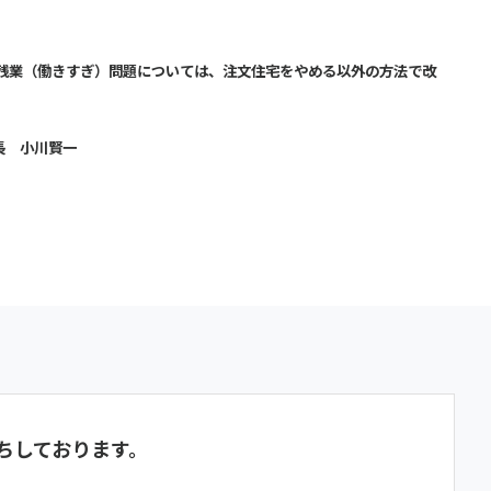
ス残業（働きすぎ）問題については、注文住宅をやめる以外の方法で改
長 小川賢一
ちしております。