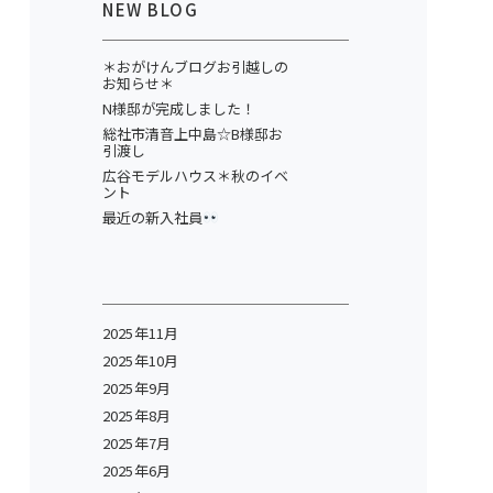
NEW BLOG
＊おがけんブログお引越しの
お知らせ＊
N様邸が完成しました！
総社市清音上中島☆B様邸お
引渡し
広谷モデルハウス＊秋のイベ
ント
最近の新入社員
2025年11月
2025年10月
2025年9月
2025年8月
2025年7月
2025年6月