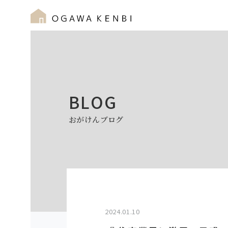
BLOG
おがけんブログ
2024.01.10