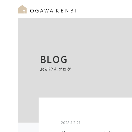
BLOG
おがけんブログ
2023.12.21