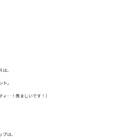
スは、
ント。
ティ…！羨ましいです！）
ップは、