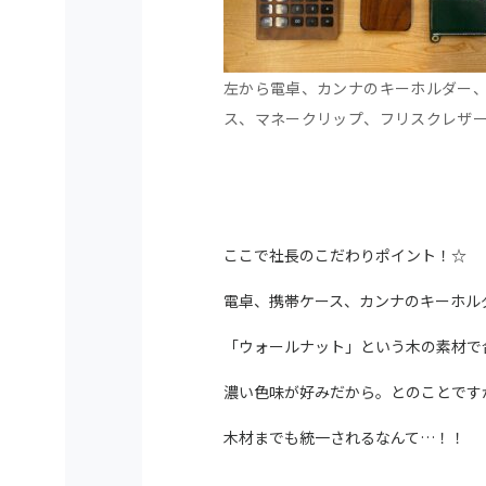
左から電卓、カンナのキーホルダー
ス、マネークリップ、フリスクレザ
ここで社長のこだわりポイント！
☆
電卓、携帯ケース、カンナのキーホル
「ウォールナット」という木の素材で
濃い色味が好みだから。とのことです
木材までも統一されるなんて…！！