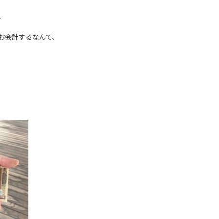
。
お会計するなんて、