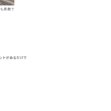
長も
素敵で
ントがあるだけで