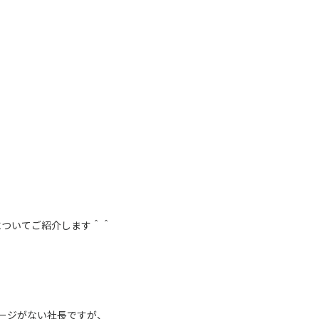
 についてご紹介します＾＾
ージがない社長ですが、