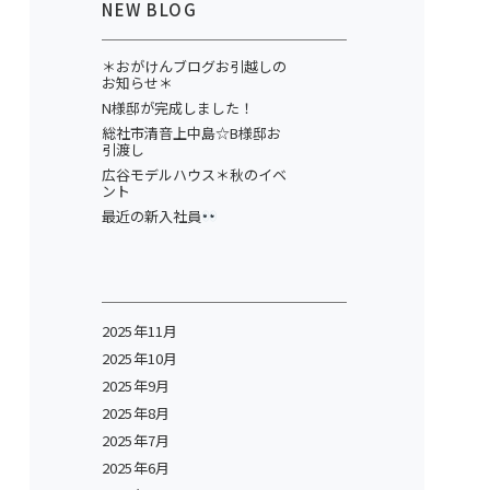
NEW BLOG
＊おがけんブログお引越しの
お知らせ＊
N様邸が完成しました！
総社市清音上中島☆B様邸お
引渡し
広谷モデルハウス＊秋のイベ
ント
最近の新入社員
2025年11月
2025年10月
2025年9月
2025年8月
2025年7月
2025年6月