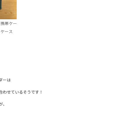
、携帯ケー
ーケース
ダーは
合わせているそうです！
が、