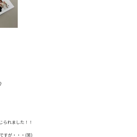
♪
じられました！！
ですが・・・(笑)