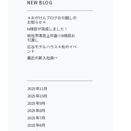
NEW BLOG
＊おがけんブログお引越しの
お知らせ＊
N様邸が完成しました！
総社市清音上中島☆B様邸お
引渡し
広谷モデルハウス＊秋のイベ
ント
最近の新入社員
2025年11月
2025年10月
2025年9月
2025年8月
2025年7月
2025年6月