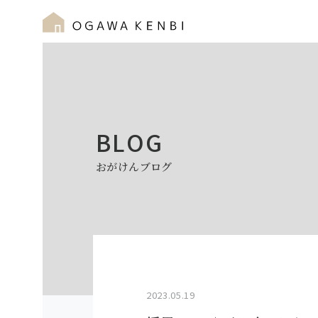
BLOG
おがけんブログ
2023.05.19