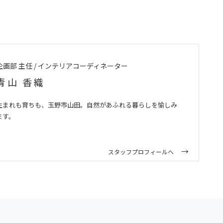
企画部 主任 / インテリアコーディネーター
青山 香織
生まれも育ちも、玉野市山田。自然があふれる暮らしを愉しみ
ます。
スタッフプロフィールへ