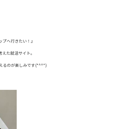
ップへ行きたい！』
考えた就活サイト。
のが楽しみです(*^^*)