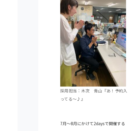
採用担当：木次 青山『あ！予約入
ってる～♪』
7月～8月にかけて2daysで開催する