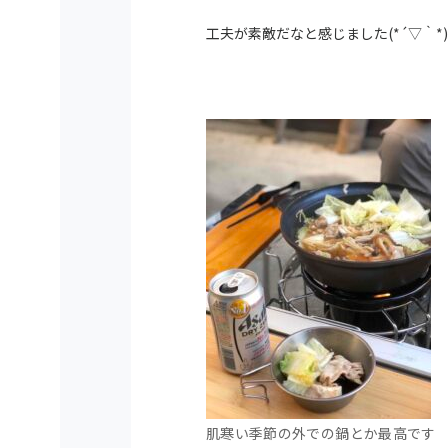
工夫が素敵だなと感じました(*´▽｀*)
肌寒い季節の外での鍋とか最高です