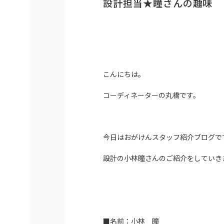
設計担当★瞳さんの趣味
こんにちは。
コーディネーターの丸橋です。
今日はおがけんスタッフ紹介ブログで
設計の小林瞳さんのご紹介をしていきます
■名前：小林 瞳