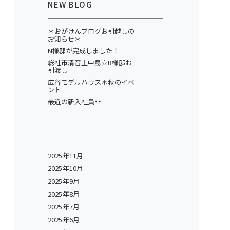
NEW BLOG
＊おがけんブログお引越しの
お知らせ＊
N様邸が完成しました！
総社市清音上中島☆B様邸お
引渡し
広谷モデルハウス＊秋のイベ
ント
最近の新入社員
2025年11月
2025年10月
2025年9月
2025年8月
2025年7月
2025年6月