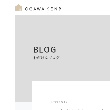
BLOG
おがけんブログ
2022.10.17