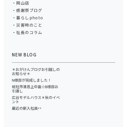
岡山店
感謝祭ブログ
暮らしphoto
災害時のこと
社長のコラム
NEW BLOG
＊おがけんブログお引越しの
お知らせ＊
N様邸が完成しました！
総社市清音上中島☆B様邸お
引渡し
広谷モデルハウス＊秋のイベ
ント
最近の新入社員