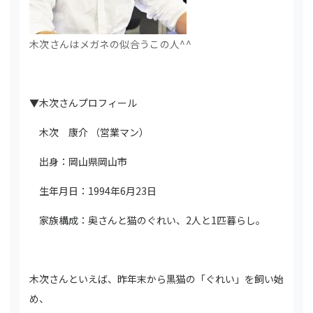
木次さんはメガネの似合うこの人^^
▼木次さんプロフィール
木次 康介 （営業マン）
出身：岡山県岡山市
生年月日：
1994
年
6
月
23
日
家族構成：奥さんと猫のぐれい、
2
人と
1
匹暮らし。
木次さんといえば、昨年末から黒猫の「ぐれい」を飼い始
め、