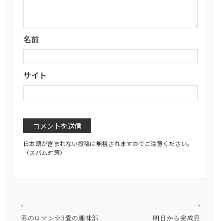
名前
サイト
日本語が含まれない投稿は無視されますのでご注意ください。
（スパム対策）
←
→
男のロマン☆3畳の趣味部
明日から完成見