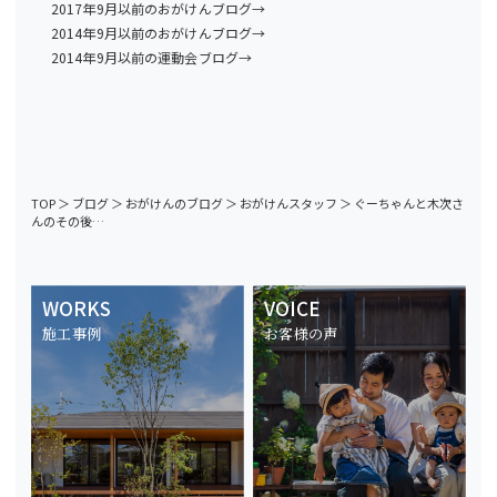
2017年9月以前のおがけんブログ→
2014年9月以前のおがけんブログ→
2014年9月以前の運動会ブログ→
TOP
＞
ブログ
＞
おがけんのブログ
＞
おがけんスタッフ
＞
ぐーちゃんと木次さ
んのその後…
WORKS
VOICE
施工事例
お客様の声