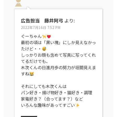
広告担当 藤井阿弓
より:
2022年7月16日 7:52 PM
ぐーちゃん
最初の頃は「黒い塊」にしか見えなかっ
たけど・・
しっかりお顔も含めて写真に写ってくれ
てるだけでも、
木次くんの日進月歩の努力が垣間見えま
すね
それにしても木次くんは
パン好き・揚げ物好き・猫好き・調理
家電好き？（合ってます？）など
いろんな趣味があってすごい