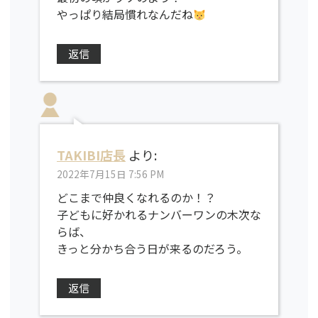
やっぱり結局慣れなんだね
返信
TAKIBI店長
より:
2022年7月15日 7:56 PM
どこまで仲良くなれるのか！？
子どもに好かれるナンバーワンの木次な
らば、
きっと分かち合う日が来るのだろう。
返信