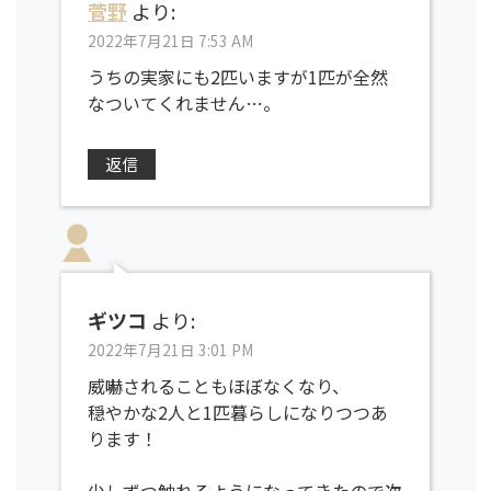
菅野
より:
2022年7月21日 7:53 AM
うちの実家にも2匹いますが1匹が全然
なついてくれません…。
返信
ギツコ
より:
2022年7月21日 3:01 PM
威嚇されることもほぼなくなり、
穏やかな2人と1匹暮らしになりつつあ
ります！