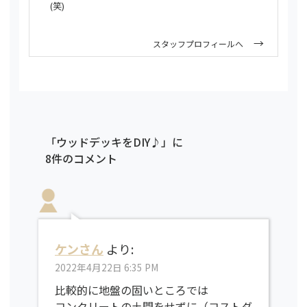
(笑)
スタッフプロフィールへ
「ウッドデッキをDIY♪」に
8件のコメント
ケンさん
より:
2022年4月22日 6:35 PM
比較的に地盤の固いところでは
コンクリートの土間をせずに（コストダ