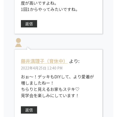
度が高いですよね。
1回1からやってみたいですね。
返信
藤井満理子（育休中）
より:
2022年4月25日 12:40 PM
おぉ〜！デッキもDIYして、より愛着が
増しましたねー！
ちらりと見えるお家もステキ♡
見学会を楽しみにしています！
返信