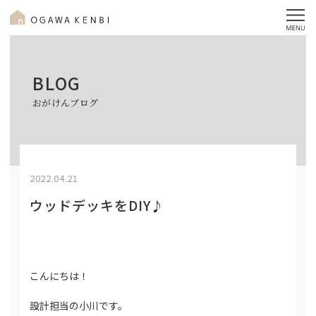
BLOG
おがけんブログ
2022.04.21
ウッドデッキをDIY♪
こんにちは！
設計担当の小川です。