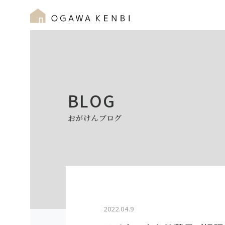
BLOG
おがけんブログ
2022.04.9