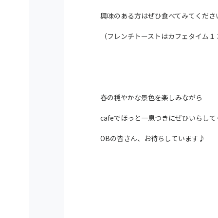
興味のある方はぜひ食べてみてくださ
（フレンチトーストはカフェタイム１
春の穏やかな景色を楽しみながら
cafeでほっと一息つきにぜひいらしてく
OBの皆さん、お待ちしています♪