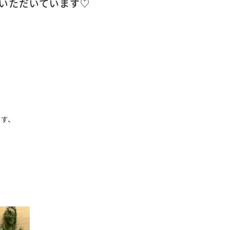
いただいています♡
ます、