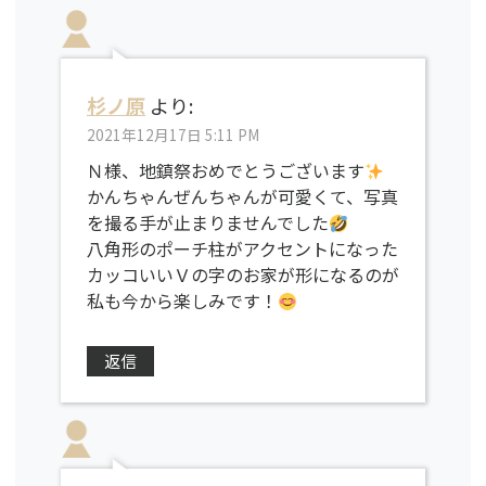
杉ノ原
より:
2021年12月17日 5:11 PM
Ｎ様、地鎮祭おめでとうございます
かんちゃんぜんちゃんが可愛くて、写真
を撮る手が止まりませんでした
八角形のポーチ柱がアクセントになった
カッコいいＶの字のお家が形になるのが
私も今から楽しみです！
返信