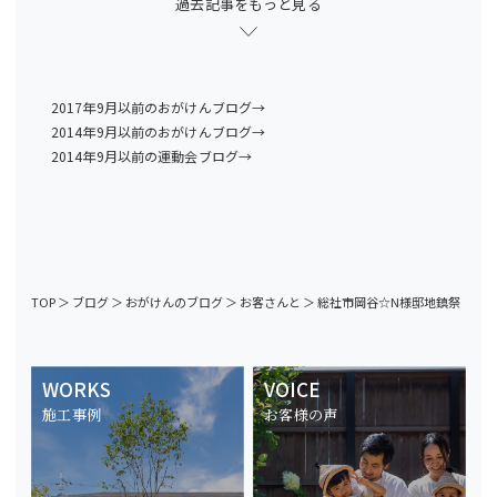
過去記事をもっと見る
2017年9月以前のおがけんブログ→
2014年9月以前のおがけんブログ→
2014年9月以前の運動会ブログ→
TOP
＞
ブログ
＞
おがけんのブログ
＞
お客さんと
＞
総社市岡谷☆N様邸地鎮祭
WORKS
VOICE
施工事例
お客様の声