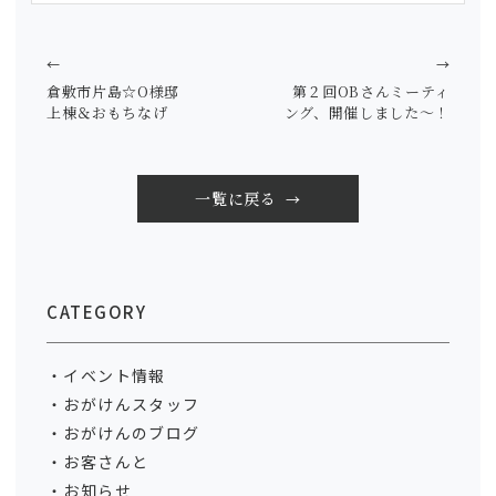
←
→
倉敷市片島☆O様邸
第２回OBさんミーティ
上棟＆おもちなげ
ング、開催しました～！
一覧に戻る
CATEGORY
イベント情報
おがけんスタッフ
おがけんのブログ
お客さんと
お知らせ