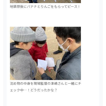
地鎮祭後にバナナとりんごをもらってピース！
沈め物の中身を現場監督の津嶋さんと一緒にチ
ェック中…！どうだったかな？