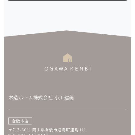
木造ホーム株式会社 小川建美
倉敷本店
〒712-8011 岡山県倉敷市連島町連島 111