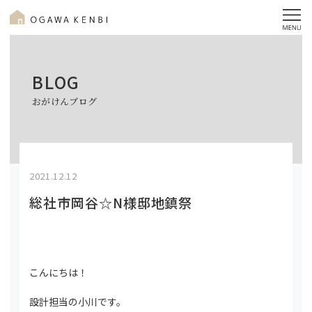
BLOG
おがけんブログ
2021.12.12
総社市岡谷☆N様邸地鎮祭
こんにちは！
設計担当の小川です。