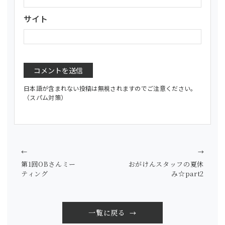
サイト
日本語が含まれない投稿は無視されますのでご注意ください。
（スパム対策）
←
→
第1回OBさんミー
おがけんスタッフの夏休
ティング
み☆part2
一覧に戻る