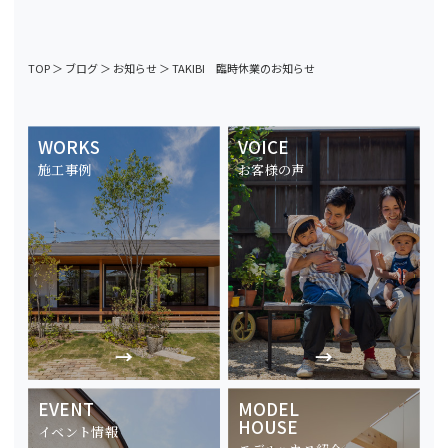
TOP
＞
ブログ
＞
お知らせ
＞
TAKIBI 臨時休業のお知らせ
WORKS
VOICE
施工事例
お客様の声
EVENT
MODEL
HOUSE
イベント情報