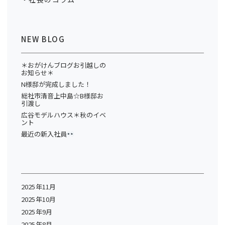
NEW BLOG
＊おがけんブログお引越しの
お知らせ＊
N様邸が完成しました！
総社市清音上中島☆B様邸お
引渡し
広谷モデルハウス＊秋のイベ
ント
最近の新入社員
2025年11月
2025年10月
2025年9月
2025年8月