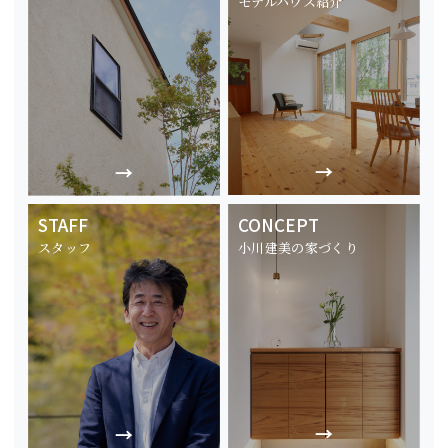
モデルハウス紹介
STAFF
CONCEPT
スタッフ
小川建美の家づくり