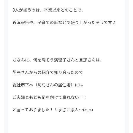
3人が揃うのは、卒業以来とのことで、
近況報告や、子育ての話などで盛り上がったそうです♪
ちなみに、何を隠そう満理子さんと旦那さんは、
阿弓さんからの紹介で知り合ったので
総社市下林（阿弓さんの居住地）には
ご夫婦ともども足を向けて寝れない…！
と言っておりました！！まさに恩人…(>_<)