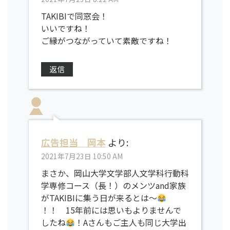
TAKIBIで同窓会！
いいですね！
ご縁がつながっていて素敵ですね！
返信
広告担当 岡本
より:
2021年7月23日 10:50 AM
まさか、岡山大学文学部人文学科行動科
学専修コース（長！）のメンツand家族
がTAKIBIに集う日が来るとは〜
！！ 15年前には思いもよりませんで
したね
！Aさんもご主人も同じ大学出