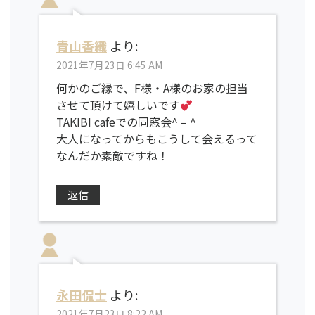
青山香織
より:
2021年7月23日 6:45 AM
何かのご縁で、F様・A様のお家の担当
させて頂けて嬉しいです
TAKIBI cafeでの同窓会^ – ^
大人になってからもこうして会えるって
なんだか素敵ですね！
返信
永田侃士
より:
2021年7月23日 8:22 AM