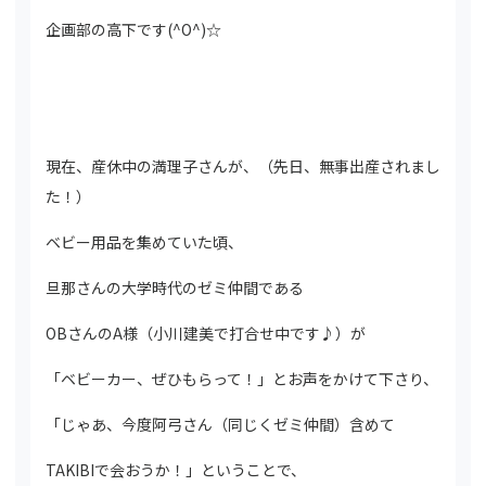
企画部の高下です(^O^)☆
現在、産休中の満理子さんが、（先日、無事出産されまし
た！）
ベビー用品を集めていた頃、
旦那さんの大学時代のゼミ仲間である
OBさんのA様（小川建美で打合せ中です♪）が
「ベビーカー、ぜひもらって！」とお声をかけて下さり、
「じゃあ、今度阿弓さん（同じくゼミ仲間）含めて
TAKIBIで会おうか！」ということで、