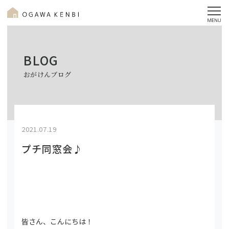
BLOG
おがけんブログ
2021.07.19
プチ同窓会♪
皆さん、こんにちは！