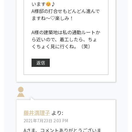
います
♪
A様邸の打合せもどんどん進んで
ますね～♡楽しみ！
A様の建築地は私の通勤ルートか
ら近いので、着工したら、ちょ
くちょく見に行くね。（笑）
返信
藤井満理子
より:
2021年7月23日 2:03 PM
Aさま、コメントありがとうございま