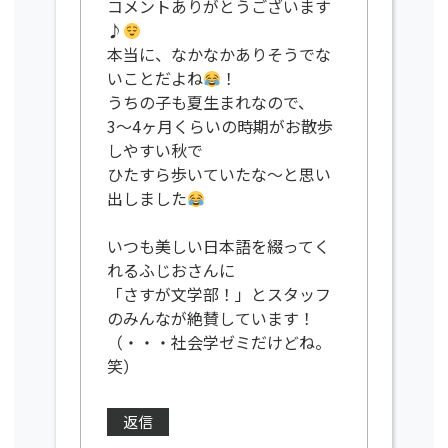
コメントありがとうございます
♪
本当に、なかなかありそうでな
いことだよね
！
うちの子も夏生まれなので、
3〜4ヶ月くらいの時期がお散歩
しやすい秋で
ひたすら歩いていたな〜と思い
出しました
いつも美しい日本語を綴ってく
れるふじおさんに
「さすが文学部！」とスタッフ
のみんなが絶賛しています！
（・・・社会学ゼミだけどね。
笑）
返信