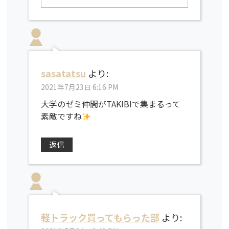
sasatatsu
より:
2021年7月23日 6:16 PM
大学のゼミ仲間がTAKIBIで集まるって
素敵ですね
返信
軽トラック買ってもらった部
より: