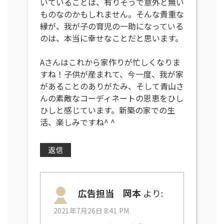
いていることは、有りそうで意外と無い
ものなのかもしれません。そんな貴重な
縁が、我が子の育児の一助になっている
のは、本当に幸せなことだと思います。
Aさんはこれから家作りが忙しくなりま
すね！子供が産まれて、今一度、我が家
があることのありがたみ、そして青山さ
んの素敵なコーディネートの恩恵をひし
ひしと感じています。新築の家での生
活、楽しみですね^ ^
返信
広告担当 岡本
より:
2021年7月26日 8:41 PM