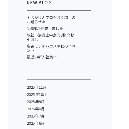
NEW BLOG
＊おがけんブログお引越しの
お知らせ＊
N様邸が完成しました！
総社市清音上中島☆B様邸お
引渡し
広谷モデルハウス＊秋のイベ
ント
最近の新入社員
2025年11月
2025年10月
2025年9月
2025年8月
2025年7月
2025年6月