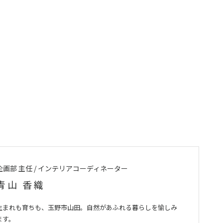
企画部 主任 / インテリアコーディネーター
青山 香織
生まれも育ちも、玉野市山田。自然があふれる暮らしを愉しみ
ます。