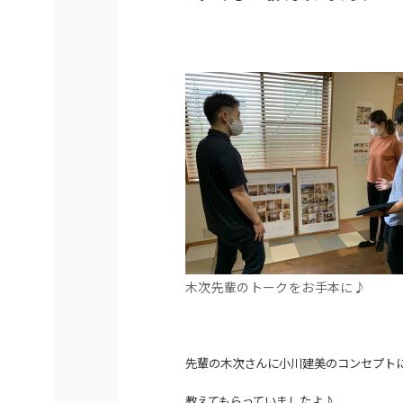
木次先輩のトークをお手本に♪
先輩の木次さんに小川建美のコンセプト
教えてもらっていましたよ♪