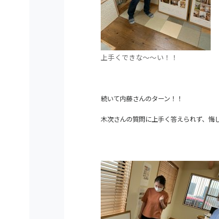
上手くできな～～い！！
続いて内藤さんのターン！！
木次さんの質問に上手く答えられず、悔