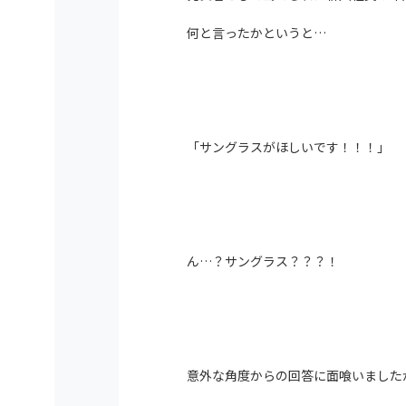
何と言ったかというと…
「サングラスがほしいです！！！」
ん…？サングラス？？？！
意外な角度からの回答に面喰いました