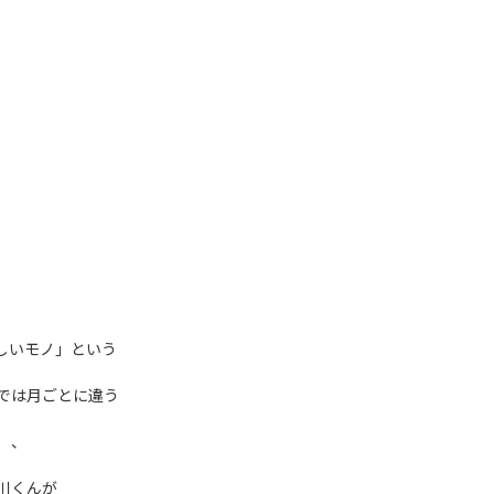
しいモノ」という
では月ごとに違う
）、
川くんが