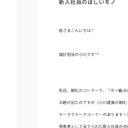
新入社員のほしいモノ
皆さまこんにちは！
設計担当の小川です^^
先日、朝礼のコーナーで、「今一番ほ
お題が出たのですが（小川建美の朝礼
テーマでトークコーナーがあります！
発表者として当てられた新入社員の中