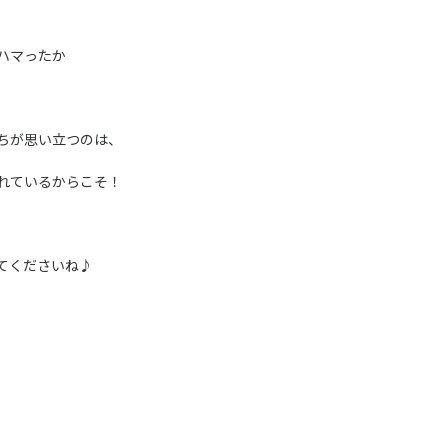
ハマったか
ちが思い立つのは、
れているからこそ！
てくださいね♪