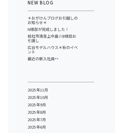
NEW BLOG
＊おがけんブログお引越しの
お知らせ＊
N様邸が完成しました！
総社市清音上中島☆B様邸お
引渡し
広谷モデルハウス＊秋のイベ
ント
最近の新入社員
2025年11月
2025年10月
2025年9月
2025年8月
2025年7月
2025年6月