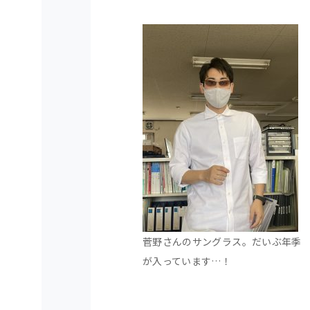
菅野さんのサングラス。だいぶ年季
が入っています…！