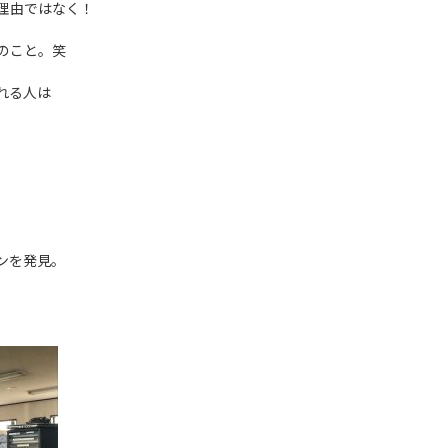
理由ではなく！
のこと。笑
れる人は
ンを発見。