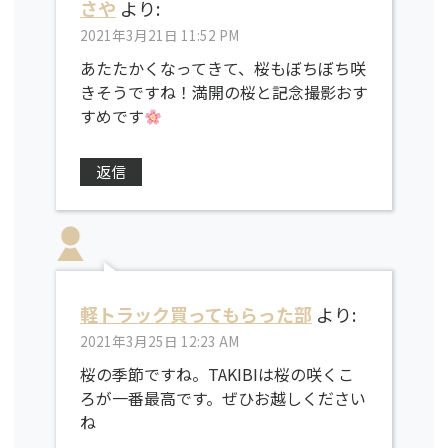
さや
より:
2021年3月21日 11:52 PM
あたたかくなってきて、桜もぼちぼち咲
きそうですね！満開の桜と記念撮影おす
すめです
返信
軽トラック買ってもらった部
より:
2021年3月25日 12:23 AM
桜の季節ですね。TAKIBIは桜の咲くこ
ろが一番最高です。ぜひお越しください
ね