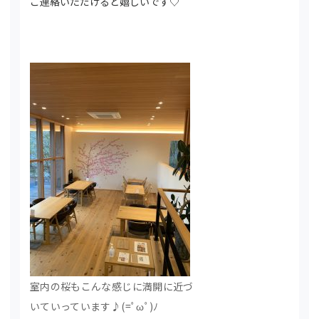
ご連絡いただけると嬉しいです♡
室内の桜もこんな感じに満開に近づ
いていっています♪(=ﾟωﾟ)ﾉ