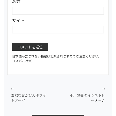
名前
サイト
日本語が含まれない投稿は無視されますのでご注意ください。
（スパム対策）
←
→
素敵なおがけんホワイ
小川建美のイラストレ
トデー♡
ーター♪