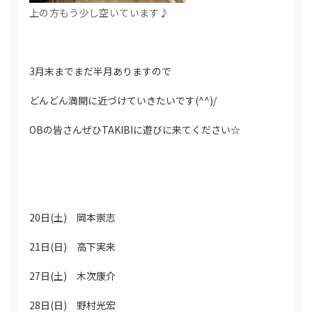
上の方もう少し空いています♪
3月末までまだ半月ありますので
どんどん満開に近づけていきたいです(^^)/
OBの皆さんぜひTAKIBIに遊びに来てください☆
20日(土) 岡本崇志
21日(日) 高下実来
27日(土) 木次康介
28日(日) 野村光宏