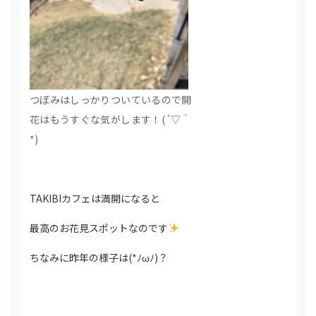
つぼみはしっかりついているので開
花はもうすぐな気がします！(´▽｀
*)
TAKIBIカフェは満開になると
最高のお花見スポットなのです
ちなみに昨年の様子は(*ﾉωﾉ)？