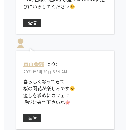
びにいらしてください
返信
青山香織
より:
2021年3月20日 6:59 AM
春らしくなってきて
桜の開花が楽しみです
癒しを求めにカフェに
遊びに来て下さいね
返信