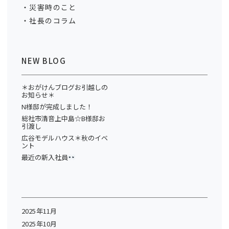
災害時のこと
社長のコラム
NEW BLOG
＊おがけんブログお引越しの
お知らせ＊
N様邸が完成しました！
総社市清音上中島☆B様邸お
引渡し
広谷モデルハウス＊秋のイベ
ント
最近の新入社員
2025年11月
2025年10月