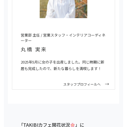
営業部 主任 / 営業スタッフ・インテリアコーディネ
ーター
丸橋 実来
2025年5月に女の子を出産しました。同じ時期に新
居も完成したので、新たな暮らしを満喫します！
スタッフプロフィールへ
「TAKIBIカフェ開花状況
」に