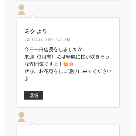
ミク
より:
2021年3月21日 7:51 PM
今日一日店長をしましたが、
来週（3月末）には綺麗に桜が咲きそう
な雰囲気ですよ！
ぜひ、お花見をしに遊びに来てください
♪
返信