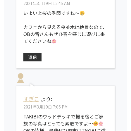
2021年3月19日 12:45 AM
いよいよ桜の季節ですね〜
カフェから見える桜並木は絶景なので、
OBの皆さんもぜひ春を感じに遊びに来
てくださいね
返信
すぎこ
より:
2021年3月19日 7:06 PM
TAKIBIのウッドデッキで撮る桜とご家
族の写真はとっても素敵ですよ〜
OBの皆様、是非ぜひ週末はTAKIBIに遊