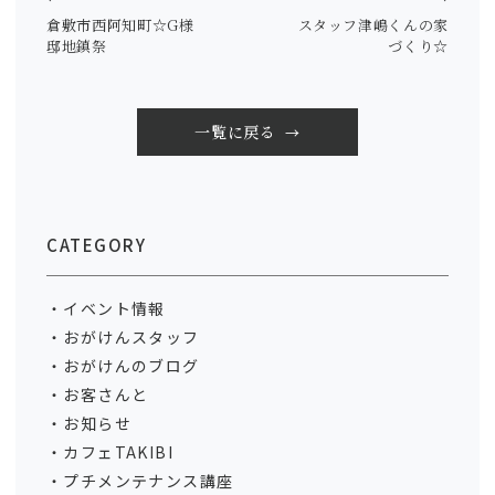
倉敷市西阿知町☆G様
スタッフ津嶋くんの家
邸地鎮祭
づくり☆
一覧に戻る
CATEGORY
イベント情報
おがけんスタッフ
おがけんのブログ
お客さんと
お知らせ
カフェTAKIBI
プチメンテナンス講座