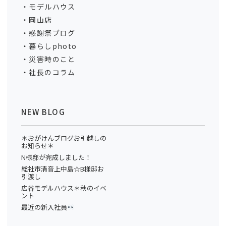
モデルハウス
岡山店
感謝祭ブログ
暮らしphoto
災害時のこと
社長のコラム
NEW BLOG
＊おがけんブログお引越しの
お知らせ＊
N様邸が完成しました！
総社市清音上中島☆B様邸お
引渡し
広谷モデルハウス＊秋のイベ
ント
最近の新入社員