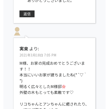
ありがとうございました。
返信
実来
より:
2021年3月18日 7:05 PM
M様、お家の完成おめでとうございま
す！！
本当にいいお家が建ちましたね(*´▽｀
*)
明るく広々としたM様邸
外壁の木もとっても素敵です♡
リコちゃんとアンちゃんに癒されたり、