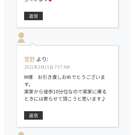
返信
菅野
より:
2021年3月15日 7:57 AM
M様 お引き渡しおめでとうございま
す。
実家から徒歩10分位なので実家に帰る
ときには寄らせて頂こうと思います♪
返信