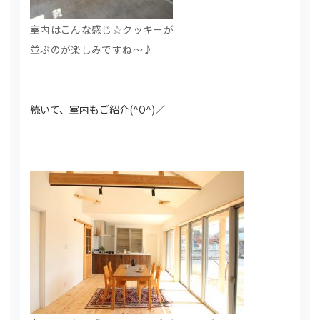
室内はこんな感じ☆クッキーが
並ぶのが楽しみですね～♪
続いて、室内もご紹介(^O^)／