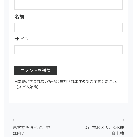
名前
サイト
日本語が含まれない投稿は無視されますのでご注意ください。
（スパム対策）
←
→
恵方巻を食べて、福
岡山市北区大井☆K様
は内♪
邸上棟