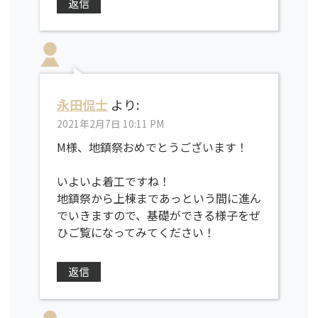
返信
永田侃士
より:
2021年2月7日 10:11 PM
M様、地鎮祭おめでとうございます！
いよいよ着工ですね！
地鎮祭から上棟まであっという間に進ん
でいきますので、基礎ができる様子をぜ
ひご覧になってみてください！
返信