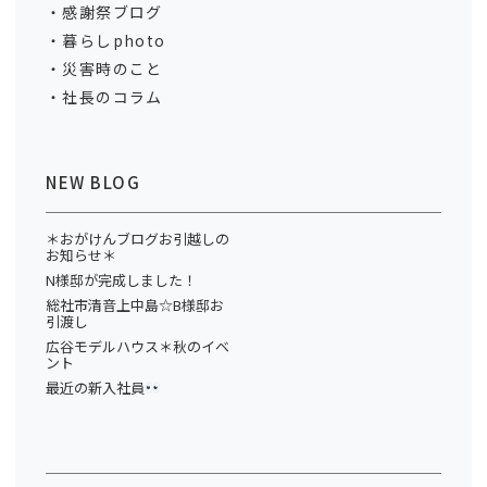
感謝祭ブログ
暮らしphoto
災害時のこと
社長のコラム
NEW BLOG
＊おがけんブログお引越しの
お知らせ＊
N様邸が完成しました！
総社市清音上中島☆B様邸お
引渡し
広谷モデルハウス＊秋のイベ
ント
最近の新入社員