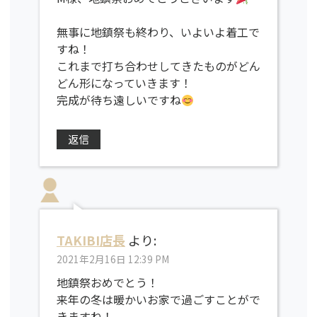
無事に地鎮祭も終わり、いよいよ着工で
すね！
これまで打ち合わせしてきたものがどん
どん形になっていきます！
完成が待ち遠しいですね
返信
TAKIBI店長
より:
2021年2月16日 12:39 PM
地鎮祭おめでとう！
来年の冬は暖かいお家で過ごすことがで
きますね！