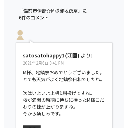
「備前市伊部☆M様邸地鎮祭」に
6件のコメント
satosatohappy1(江國)
より:
2021年2月6日 8:41 PM
M様、地鎮祭おめでとうございました。
とても天気がよく地鎮祭日和でしたね。
次はいよいよ上棟&餅投げですね。
桜が満開の時期に待ちに待ったM様こだ
わりの棟が上がりますね。
今から楽しみです。