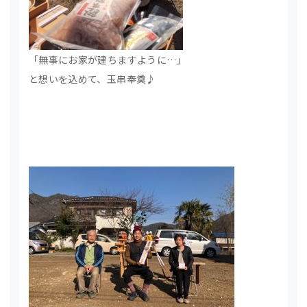
「無事にお家が建ちますように…」
と想いを込めて、玉串奉奠♪