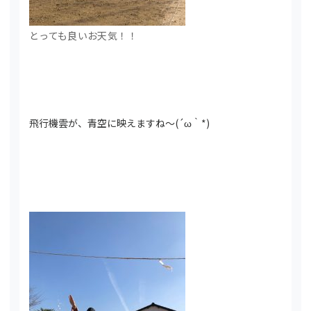
とっても良いお天気！！
飛行機雲が、青空に映えますね～(´ω｀*)