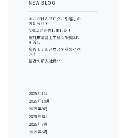
NEW BLOG
＊おがけんブログお引越しの
お知らせ＊
N様邸が完成しました！
総社市清音上中島☆B様邸お
引渡し
広谷モデルハウス＊秋のイベ
ント
最近の新入社員
2025年11月
2025年10月
2025年9月
2025年8月
2025年7月
2025年6月