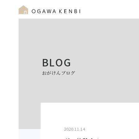
BLOG
おがけんブログ
2020.11.14