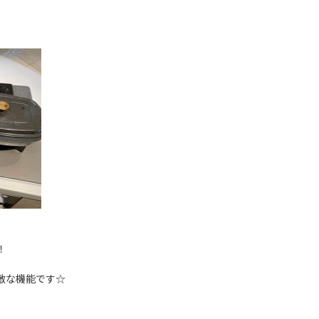
！
敵な機能です☆