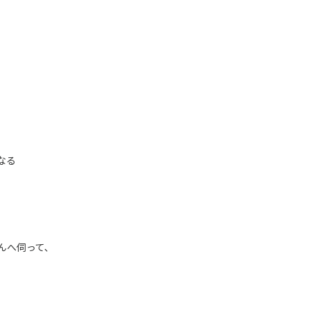
なる
んへ伺って、