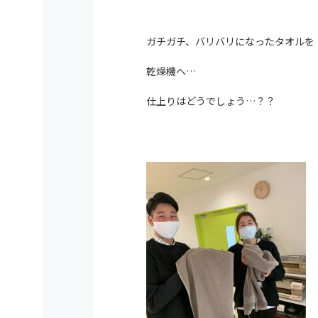
ガチガチ、バリバリになったタオルを
乾燥機へ…
仕上りはどうでしょう…？？