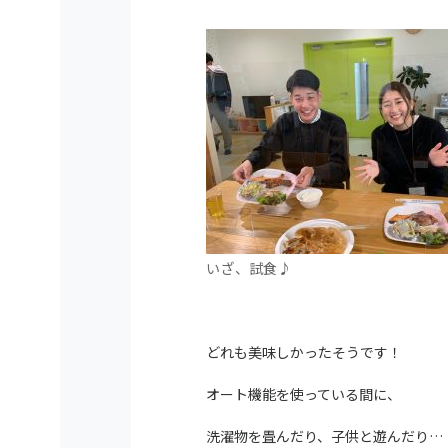
いざ、試食♪
どれも美味しかったそうです！
オート機能を使っている間に、
洗濯物を畳んだり、子供と遊んだり…