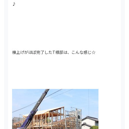
♪
棟上げがほぼ完了したT様邸は、こんな感じ☆