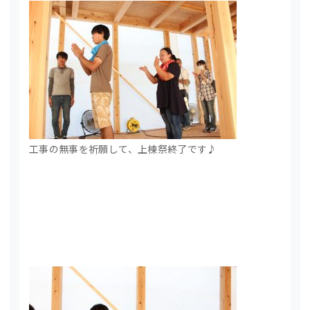
工事の無事を祈願して、上棟祭終了です♪