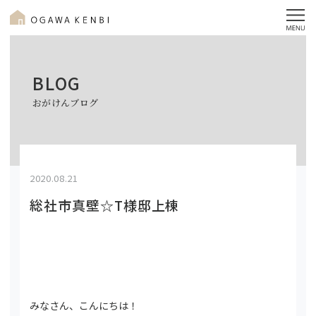
BLOG
おがけんブログ
2020.08.21
総社市真壁☆T様邸上棟
みなさん、こんにちは！