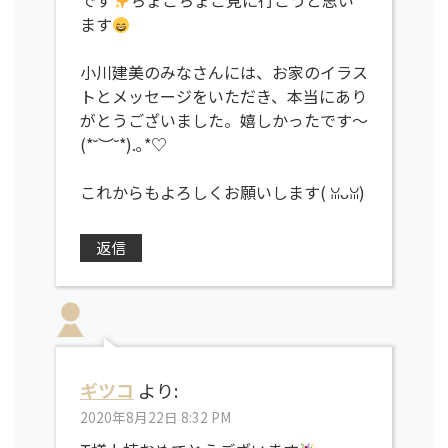
です
ちょこちょこ見に行こうと思い
ます
小川建美のみなさんには、お家のイラス
トとメッセージをいただき、本当にあり
がとうございました。嬉しかったです〜
(*˘︶˘*).｡*♡
これからもよろしくお願いします( ꈍᴗꈍ)
返信
ギツコ
より:
2020年8月22日 8:32 PM