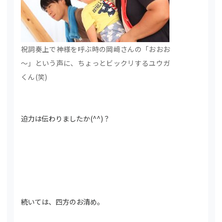
祝詞奏上で神様を呼ぶ時の岡﨑さんの「おおお
～」という声に、ちょっとビックリするユウガ
くん(笑)
迫力は伝わりましたか(^^)？
続いては、四方のお清め。