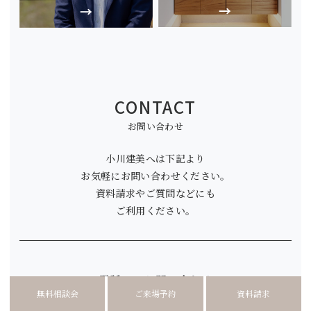
CONTACT
お問い合わせ
小川建美へは下記より
お気軽にお問い合わせください。
資料請求やご質問などにも
ご利用ください。
電話でのお問い合わせ
無料相談会
ご来場予約
資料請求
tel.
086-440-0510