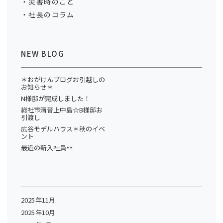
災害時のこと
社長のコラム
NEW BLOG
＊おがけんブログお引越しの
お知らせ＊
N様邸が完成しました！
総社市清音上中島☆B様邸お
引渡し
広谷モデルハウス＊秋のイベ
ント
最近の新入社員
2025年11月
2025年10月