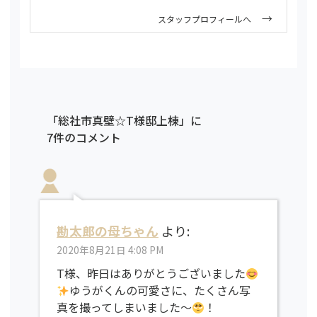
スタッフプロフィールへ
「総社市真壁☆T様邸上棟」に
7件のコメント
勘太郎の母ちゃん
より:
2020年8月21日 4:08 PM
T様、昨日はありがとうございました
ゆうがくんの可愛さに、たくさん写
真を撮ってしまいました〜
！