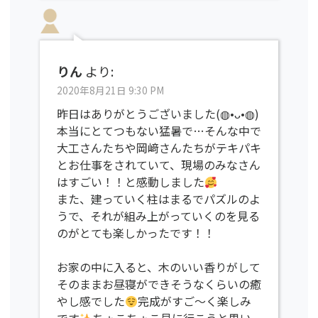
りん
より:
2020年8月21日 9:30 PM
昨日はありがとうございました(◍•ᴗ•◍)
本当にとてつもない猛暑で…そんな中で
大工さんたちや岡﨑さんたちがテキパキ
とお仕事をされていて、現場のみなさん
はすごい！！と感動しました
また、建っていく柱はまるでパズルのよ
うで、それが組み上がっていくのを見る
のがとても楽しかったです！！
お家の中に入ると、木のいい香りがして
そのままお昼寝ができそうなくらいの癒
やし感でした
完成がすご〜く楽しみ