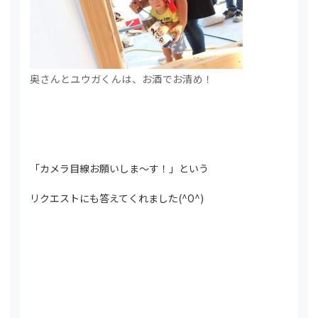
奥さんとユウガくんは、お酒でお清め！
「カメラ目線お願いしま～す！」という
リクエストにも答えてくれました(^O^)