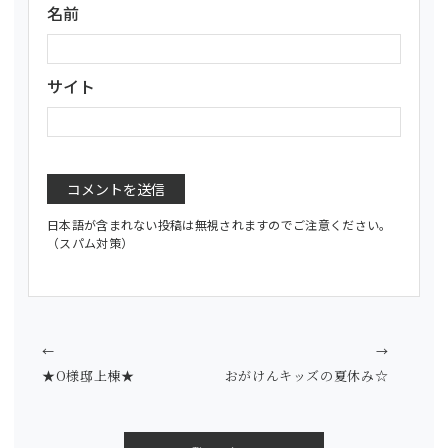
名前
サイト
日本語が含まれない投稿は無視されますのでご注意ください。
（スパム対策）
←
→
★O様邸上棟★
おがけんキッズの夏休み☆