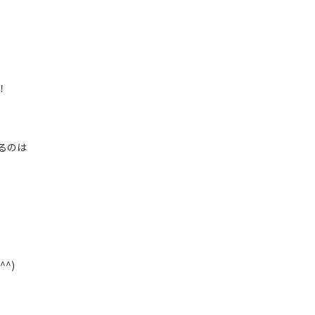
！
るのは
^)