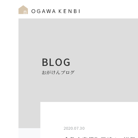
BLOG
おがけんブログ
2020.07.30