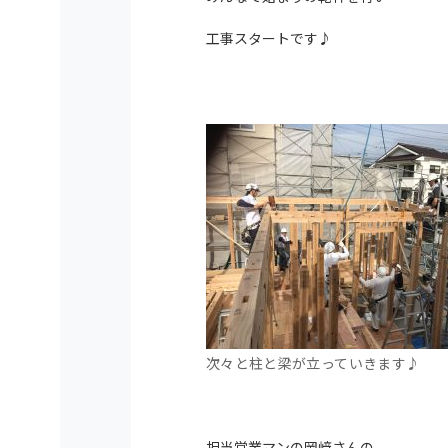
工事スタートです♪
次々と柱と梁が立っていきます♪
担当営業マンの岡﨑さんの