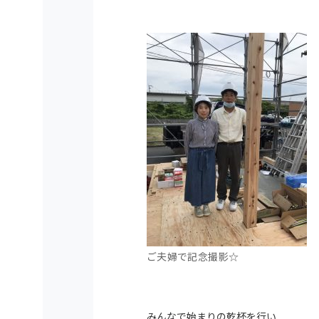
ご夫婦で記念撮影☆
みんなで始まりの乾杯を行い