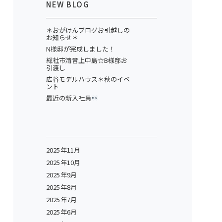
NEW BLOG
＊おがけんブログお引越しの
お知らせ＊
N様邸が完成しました！
総社市清音上中島☆B様邸お
引渡し
広谷モデルハウス＊秋のイベ
ント
最近の新入社員
2025年11月
2025年10月
2025年9月
2025年8月
2025年7月
2025年6月