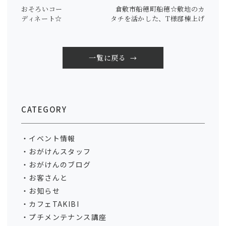
おそろいコー
倉敷市船穂町船穂☆敷地のカ
ディネート☆
タチを活かした、T様邸棟上げ
一覧に戻る
CATEGORY
イベント情報
おがけんスタッフ
おがけんのブログ
お客さんと
お知らせ
カフェTAKIBI
プチメンテナンス講座