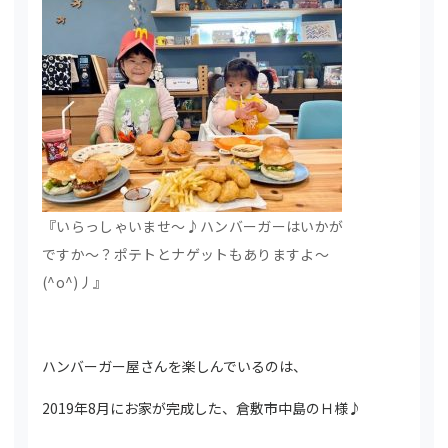
『いらっしゃいませ～♪ハンバーガーはいかが
ですか～？ポテトとナゲットもありますよ～
(^o^)丿』
ハンバーガー屋さんを楽しんでいるのは、
2019年8月にお家が完成した、倉敷市中島のＨ様♪