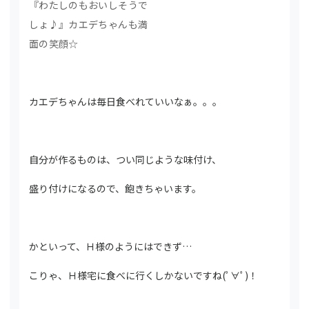
『わたしのもおいしそうで
しょ♪』カエデちゃんも満
面の笑顔☆
カエデちゃんは毎日食べれていいなぁ。。。
自分が作るものは、つい同じような味付け、
盛り付けになるので、飽きちゃいます。
かといって、Ｈ様のようにはできず…
こりゃ、Ｈ様宅に食べに行くしかないですね(ﾟ∀ﾟ)！