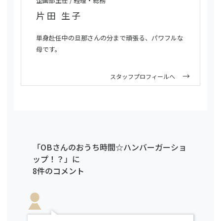
企画部主任 / 経理・総務
片田 生子
単身赴任中の旦那さんの分まで頑張る、パワフルな
母です。
スタッフプロフィールへ
「OBさんのおうち時間☆ハンバーガーショ
ップ！？」に
8件のコメント