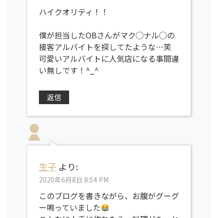
ハイクオリティ！！
僕が担当したOBさんがマク◯ナル◯の
接客アルバイトを探してたような…笑
可愛いアルバイトに人気店になる事間違
い無しです！^_^
返信
生子
より:
2020年6月8日 8:54 PM
このブログを書きながら、お腹がグーグ
ー鳴っていました