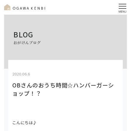
BLOG
おがけんブログ
2020.06.6
OBさんのおうち時間☆ハンバーガーシ
ョップ！？
こんにちは♪