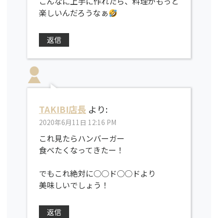
こんなに上手に作れたら、料理がもっと
楽しいんだろうなぁ
返信
TAKIBI店長
より:
2020年6月11日 12:16 PM
これ見たらハンバーガー
食べたくなってきたー！
でもこれ絶対に○○ド○○ドより
美味しいでしょう！
返信