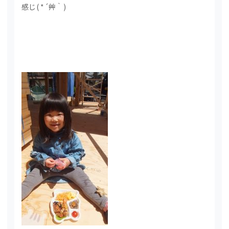
感じ( *´艸｀)