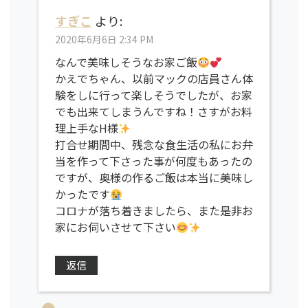
すぎこ
より:
2020年6月6日 2:34 PM
なんで美味しそうなお家ご飯
かえでちゃん、以前マックの店員さん体
験をしに行って楽しそうでしたが、お家
でも出来てしまうんですね！さすがお料
理上手なH様
打合せ期間中、残念な食生活の私にお弁
当を作って下さった事が何度もあったの
ですが、奥様の作るご飯は本当に美味し
かったです
コロナが落ち着きましたら、また是非お
家にお伺いさせて下さい
返信