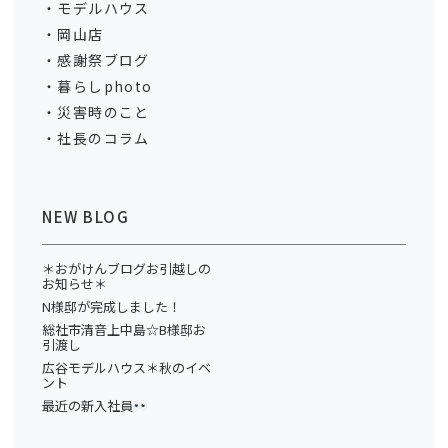
モデルハウス
岡山店
感謝祭ブログ
暮らしphoto
災害時のこと
社長のコラム
NEW BLOG
＊おがけんブログお引越しの
お知らせ＊
N様邸が完成しました！
総社市清音上中島☆B様邸お
引渡し
広谷モデルハウス＊秋のイベ
ント
最近の新入社員