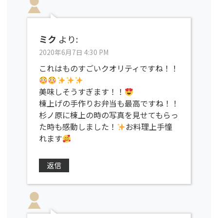
ミク
より:
2020年6月7日 4:30 PM
これはものすごいクオリティですね！！
美味しそうすぎます！！
棟上げの手作りお弁当も最高ですね！！
杉ノ原に棟上の時の写真を見せてもらっ
た時も感動しました！
お料理上手憧
れます
返信