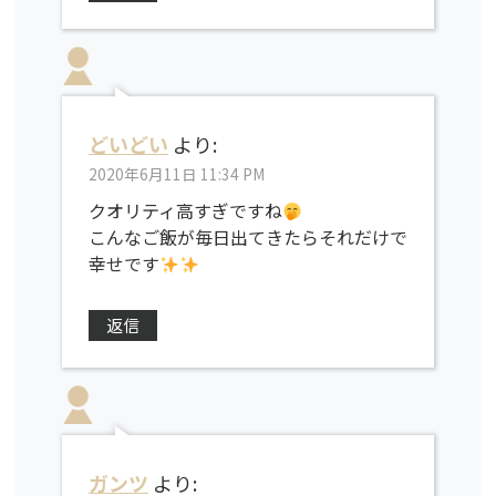
どいどい
より:
2020年6月11日 11:34 PM
クオリティ高すぎですね
こんなご飯が毎日出てきたらそれだけで
幸せです
返信
ガンツ
より: