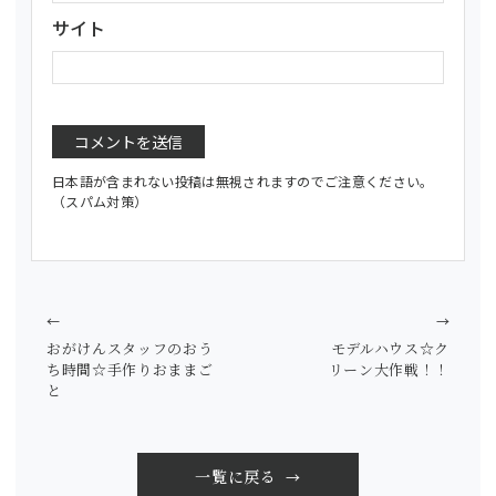
サイト
日本語が含まれない投稿は無視されますのでご注意ください。
（スパム対策）
←
→
おがけんスタッフのおう
モデルハウス☆ク
ち時間☆手作りおままご
リーン大作戦！！
と
一覧に戻る