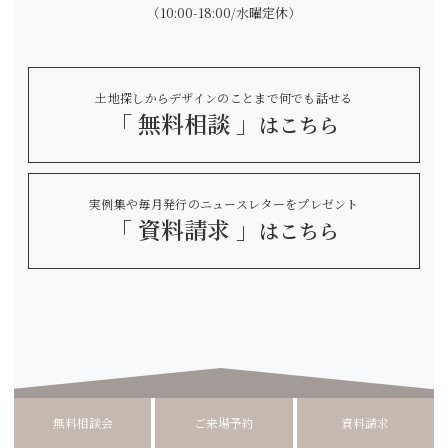
（10:00-18:00/水曜定休）
土地探しからデザインのことまで何でも話せる
「 無料相談 」
はこちら
実例集や毎月発行のニュースレターをプレゼント
「 資料請求 」
はこちら
無料相談会
ご来場予約
資料請求