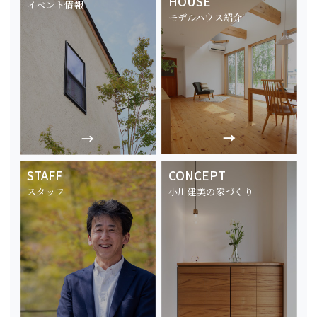
HOUSE
イベント情報
モデルハウス紹介
STAFF
CONCEPT
スタッフ
小川建美の家づくり