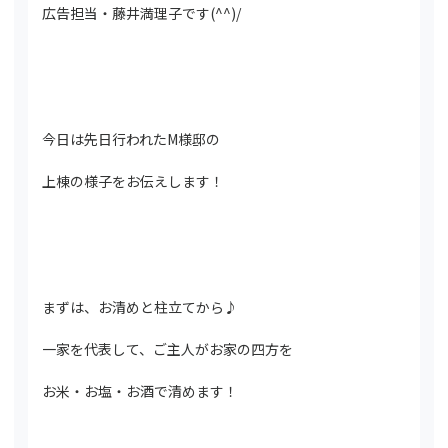
広告担当・藤井満理子です(^^)/
今日は先日行われたM様邸の
上棟の様子をお伝えします！
まずは、お清めと柱立てから♪
一家を代表して、ご主人がお家の四方を
お米・お塩・お酒で清めます！