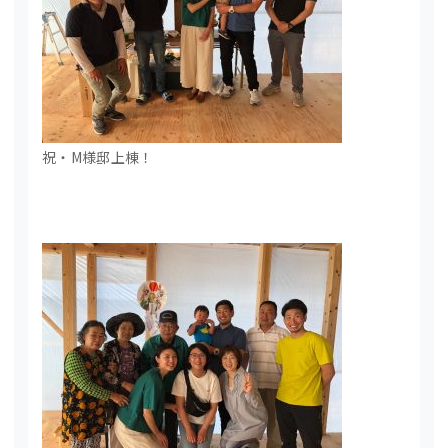
祝・M様邸上棟！