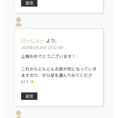
返信
けーじぇー
より:
2020年5月26日 10:02 AM
上棟おめでとうございます！
これからどんどんお家が形になっていき
ますので、ぜひ足を運んでみてくださ
い！
返信