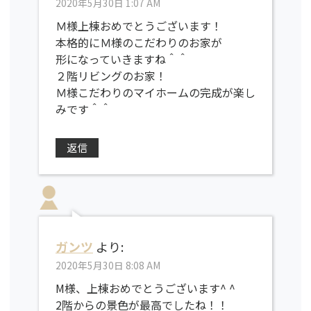
2020年5月30日 1:07 AM
Ｍ様上棟おめでとうございます！
本格的にＭ様のこだわりのお家が
形になっていきますね＾＾
２階リビングのお家！
Ｍ様こだわりのマイホームの完成が楽し
みです＾＾
返信
ガンツ
より:
2020年5月30日 8:08 AM
M様、上棟おめでとうございます^ ^
2階からの景色が最高でしたね！！