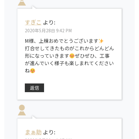
すぎこ
より:
2020年5月28日 9:42 PM
M様、上棟おめでとうございます
打合せしてきたものがこれからどんどん
形になっていきます
ぜひぜひ、工事
が進んでいく様子も楽しまれてください
ね
返信
まぁ助
より: