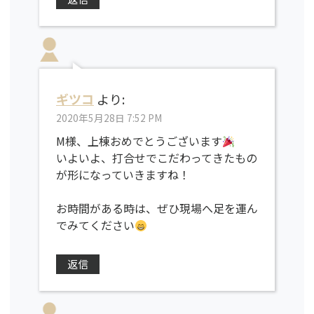
ギツコ
より:
2020年5月28日 7:52 PM
M様、上棟おめでとうございます
いよいよ、打合せでこだわってきたもの
が形になっていきますね！
お時間がある時は、ぜひ現場へ足を運ん
でみてください
返信