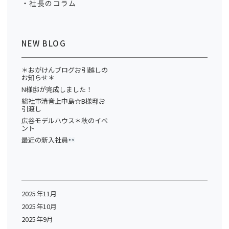
社長のコラム
NEW BLOG
＊おがけんブログお引越しの
お知らせ＊
N様邸が完成しました！
総社市清音上中島☆B様邸お
引渡し
広谷モデルハウス＊秋のイベ
ント
最近の新入社員
2025年11月
2025年10月
2025年9月