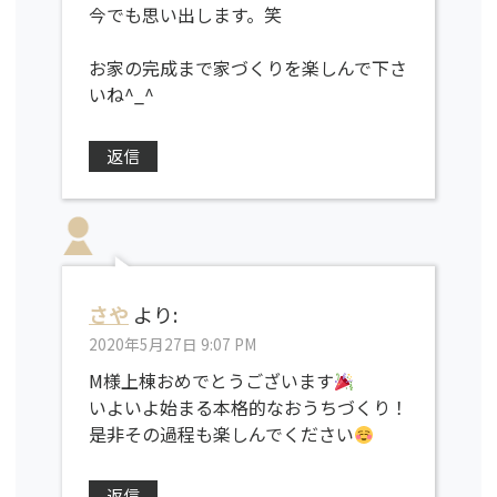
今でも思い出します。笑
お家の完成まで家づくりを楽しんで下さ
いね^_^
返信
さや
より:
2020年5月27日 9:07 PM
M様上棟おめでとうございます
いよいよ始まる本格的なおうちづくり！
是非その過程も楽しんでください
返信