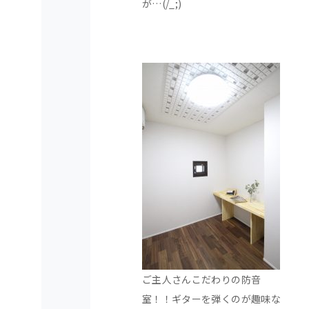
が…(/_;)
ご主人さんこだわりの防音
室！！ギターを弾くのが趣味な