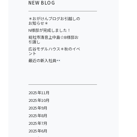
NEW BLOG
＊おがけんブログお引越しの
お知らせ＊
N様邸が完成しました！
総社市清音上中島☆B様邸お
引渡し
広谷モデルハウス＊秋のイベ
ント
最近の新入社員
2025年11月
2025年10月
2025年9月
2025年8月
2025年7月
2025年6月