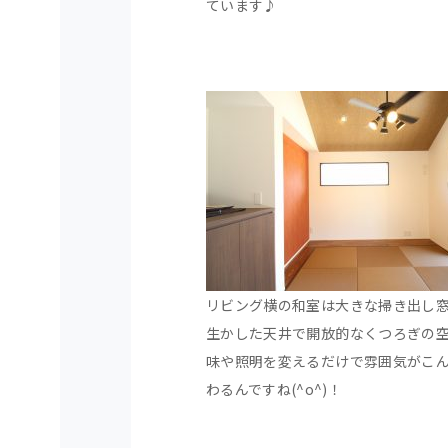
ています♪
リビング横の和室は大きな掃き出し
生かした天井で開放的なくつろぎの
味や照明を変えるだけで雰囲気がこ
わるんですね(^o^)！