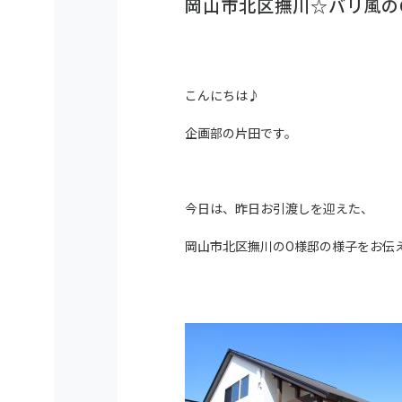
岡山市北区撫川☆バリ風の
こんにちは♪
企画部の片田です。
今日は、昨日お引渡しを迎えた、
岡山市北区撫川のO様邸の様子をお伝えし