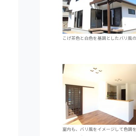
こげ茶色と白色を基調としたバリ風
室内も、バリ風をイメージして色調