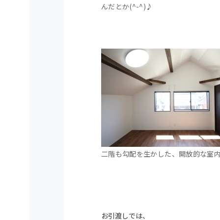
んだとか(^-^)♪
二階も勾配を生かした、開放的な室
お引渡しでは、