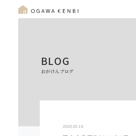
BLOG
おがけんブログ
2020.05.16