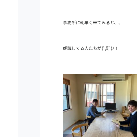
事務所に朝早く来てみると、、
朝読してる人たちが(ﾟДﾟ)ﾉ！