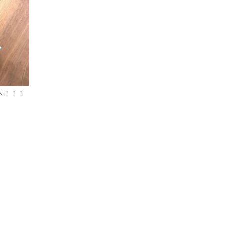
本！！！
。