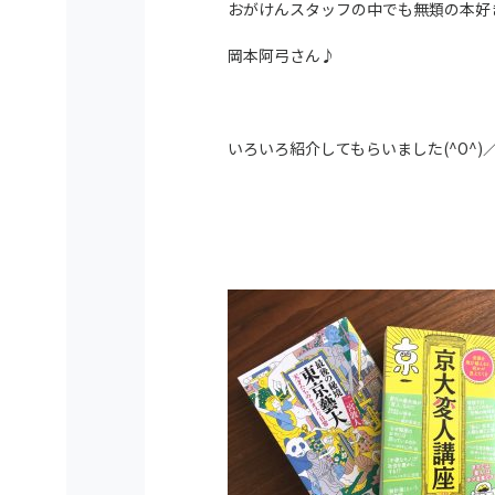
おがけんスタッフの中でも無類の本好
岡本阿弓さん♪
いろいろ紹介してもらいました(^O^)