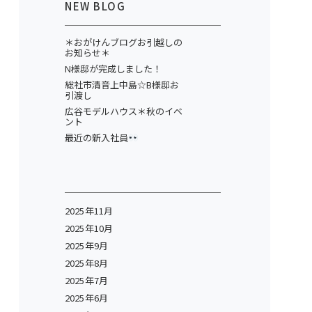
NEW BLOG
＊おがけんブログお引越しの
お知らせ＊
N様邸が完成しました！
総社市清音上中島☆B様邸お
引渡し
広谷モデルハウス＊秋のイベ
ント
最近の新入社員
2025年11月
2025年10月
2025年9月
2025年8月
2025年7月
2025年6月