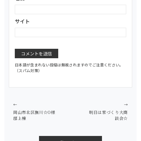
サイト
日本語が含まれない投稿は無視されますのでご注意ください。
（スパム対策）
←
→
岡山市北区撫川☆O様
明日は家づくり大商
邸上棟
談会☆