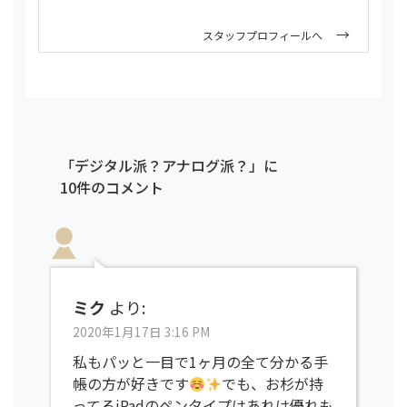
スタッフプロフィールへ
「デジタル派？アナログ派？」に
10件のコメント
ミク
より:
2020年1月17日 3:16 PM
私もパッと一目で1ヶ月の全て分かる手
帳の方が好きです
でも、お杉が持
ってるiPadのペンタイプはあれは優れも