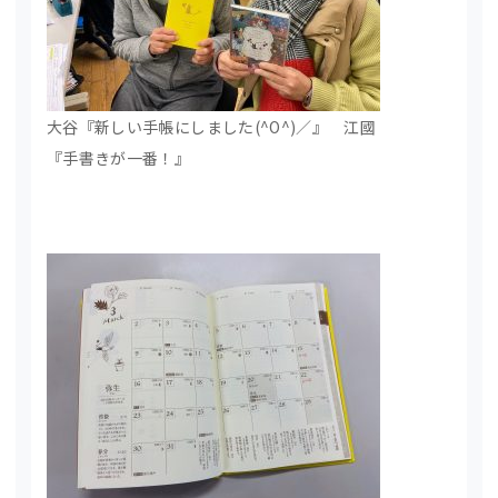
大谷『新しい手帳にしました(^O^)／』 江國
『手書きが一番！』