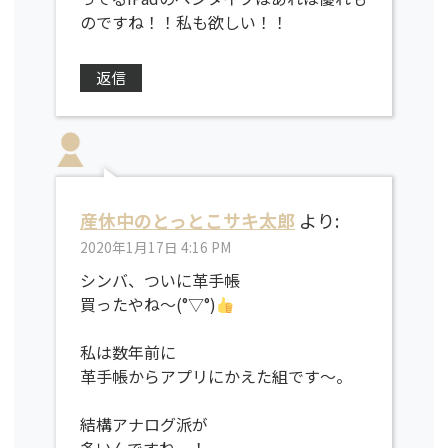
のですね！！私も欲しい！！
返信
産休中のとっとこサキ太郎
より:
2020年1月17日 4:16 PM
シンバ、ついに革手帳
買ったやね〜(°▽°)
私は数年前に
革手帳からアプリにかえた組です〜。
結構アナログ派が