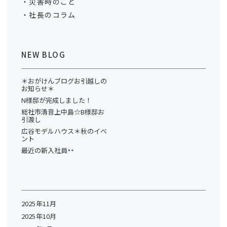
災害時のこと
社長のコラム
NEW BLOG
＊おがけんブログお引越しの
お知らせ＊
N様邸が完成しました！
総社市清音上中島☆B様邸お
引渡し
広谷モデルハウス＊秋のイベ
ント
最近の新入社員
2025年11月
2025年10月