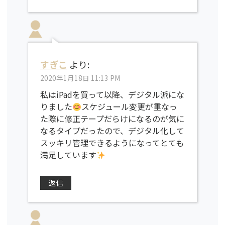
すぎこ
より:
2020年1月18日 11:13 PM
私はiPadを買って以降、デジタル派にな
りました
スケジュール変更が重なっ
た際に修正テープだらけになるのが気に
なるタイプだったので、デジタル化して
スッキリ管理できるようになってとても
満足しています
返信