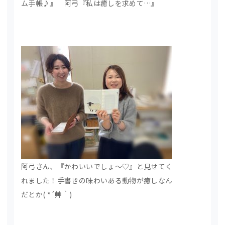
ム手帳♪』 阿弓『私は癒しを求めて…』
阿弓さん、『かわいいでしょ～♡』と見せてく
れました！手書きの味わいある動物が癒しなん
だとか( *´艸｀)