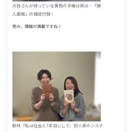
大谷さんが持っている黄色の手帳は実は…『婦
人画報』の雑誌付録！
色々、情報が満載ですね！
新林『私は社会人7年目にして、初☆革のシステ