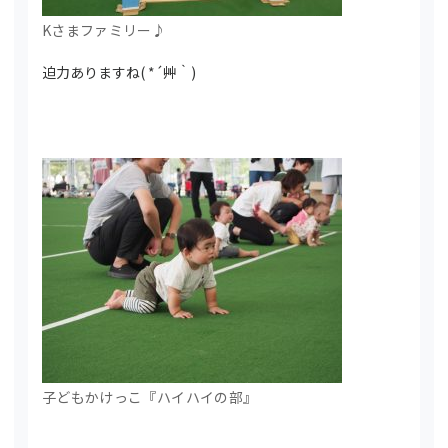
Kさまファミリー♪
迫力ありますね( *´艸｀)
子どもかけっこ『ハイハイの部』