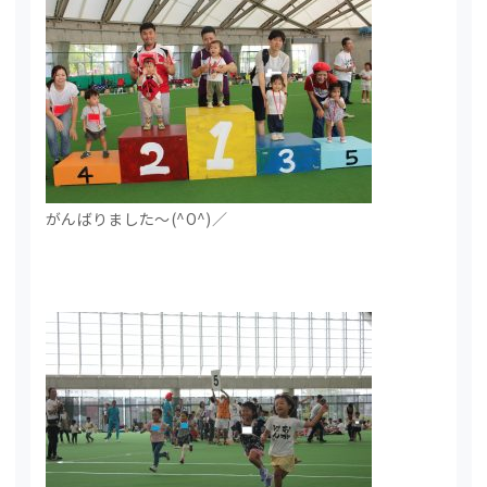
がんばりました～(^O^)／