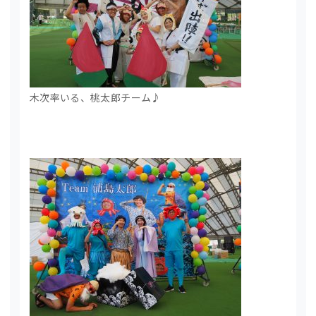
木次率いる、桃太郎チーム♪