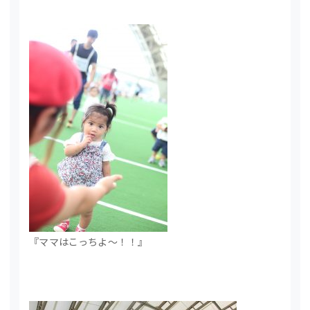
『ママはこっちよ～！！』