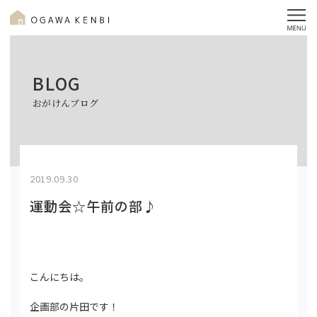
BLOG
おがけんブログ
2019.09.30
運動会☆午前の部♪
こんにちは。
企画部の片田です！