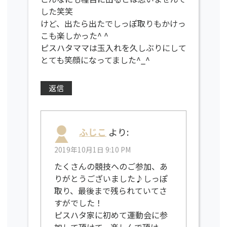
した笑笑
けど、出たら出たでしっぽ取りもかけっ
こも楽しかった^ ^
ピスハタママは玉入れを久しぶりにして
とても笑顔になってました^_^
返信
ふじこ
より:
2019年10月1日 9:10 PM
たくさんの競技へのご参加、あ
りがとうございました♪しっぽ
取り、最後まで残られていてさ
すがでした！
ピスハタ家に初めて運動会に参