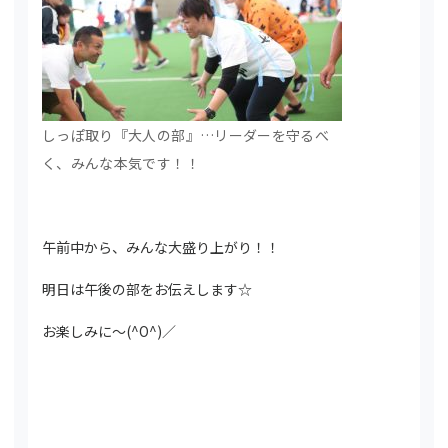
しっぽ取り『大人の部』…リーダーを守るべ
く、みんな本気です！！
午前中から、みんな大盛り上がり！！
明日は午後の部をお伝えします☆
お楽しみに～(^O^)／