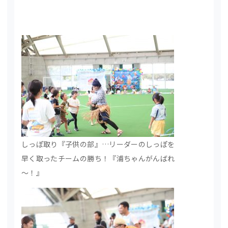
しっぽ取り『子供の部』…リーダーのしっぽを
早く取ったチームの勝ち！『浦ちゃんがんばれ
～！』