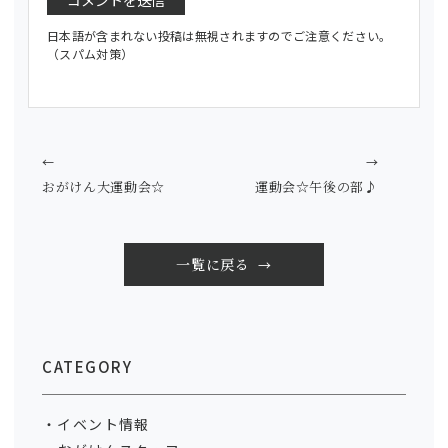
日本語が含まれない投稿は無視されますのでご注意ください。
（スパム対策）
←
→
おがけん大運動会☆
運動会☆午後の部♪
一覧に戻る
CATEGORY
イベント情報