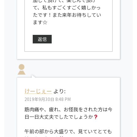
加して頂けて、楽しんで頂け
て、私もすごくすごく嬉しかっ
たです！また来年お待ちしてい
ます☆
返信
けーじぇー
より:
2019年9月30日 8:48 PM
筋肉痛や、疲れ、お怪我をされた方は今
日一日大丈夫でしたでしょうか
午前の部から大盛りで、見ていてとても