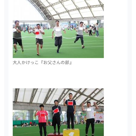
大人かけっこ『お父さんの部』