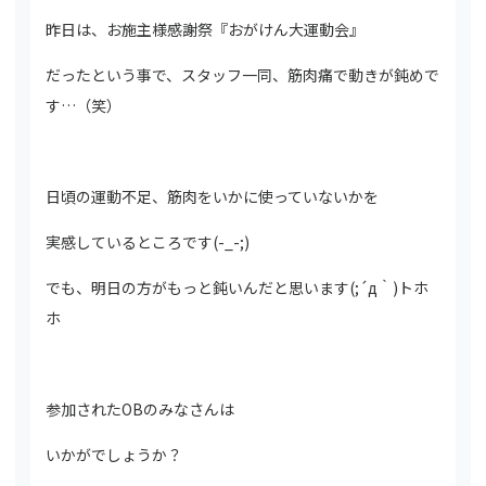
昨日は、お施主様感謝祭『おがけん大運動会』
だったという事で、スタッフ一同、筋肉痛で動きが鈍めで
す…（笑）
日頃の運動不足、筋肉をいかに使っていないかを
実感しているところです(-_-;)
でも、明日の方がもっと鈍いんだと思います(;´д｀)トホ
ホ
参加されたOBのみなさんは
いかがでしょうか？