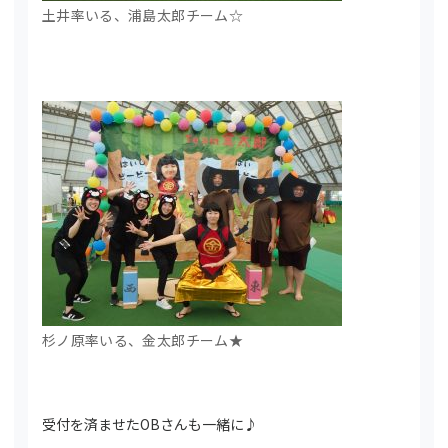
土井率いる、浦島太郎チーム☆
杉ノ原率いる、金太郎チーム★
受付を済ませたOBさんも一緒に♪