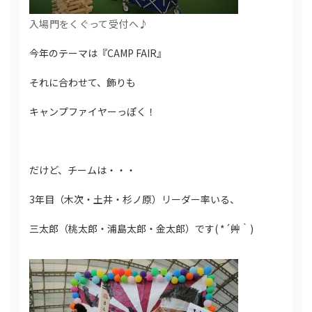
入場門をくぐって受付へ♪
今年のテーマは『CAMP FAIR』
それに合わせて、飾りも
キャンプファイヤーっぽく！
だけど、チームは・・・
3年目（木次・土井・杉ノ原）リーダー率いる、
三太郎（桃太郎・浦島太郎・金太郎）です( *´艸｀)