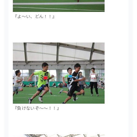
『よ～い、どん！！』
『負けないぞ～～！！』