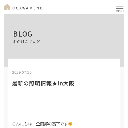
BLOG
おがけんブログ
2019.07.20
最新の照明情報★in大阪
こんにちは！企画部の高下です