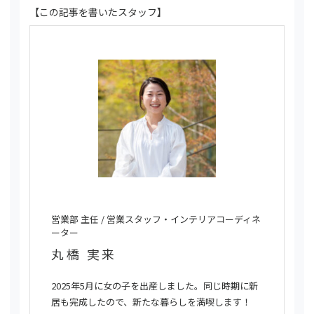
【この記事を書いたスタッフ】
営業部 主任 / 営業スタッフ・インテリアコーディネ
ーター
丸橋 実来
2025年5月に女の子を出産しました。同じ時期に新
居も完成したので、新たな暮らしを満喫します！