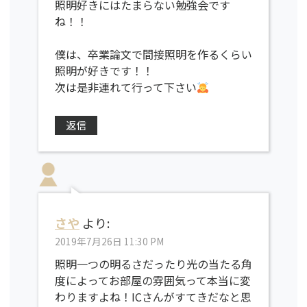
照明好きにはたまらない勉強会です
ね！！
僕は、卒業論文で間接照明を作るくらい
照明が好きです！！
次は是非連れて行って下さい
返信
さや
より:
2019年7月26日 11:30 PM
照明一つの明るさだったり光の当たる角
度によってお部屋の雰囲気って本当に変
わりますよね！ICさんがすてきだなと思