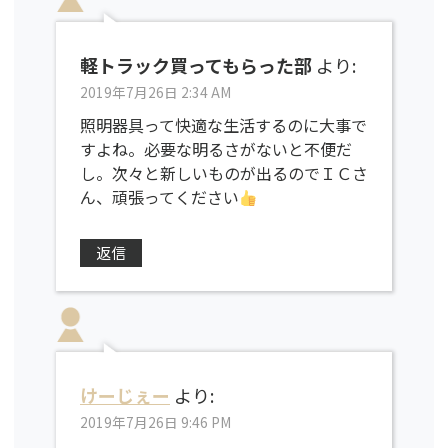
軽トラック買ってもらった部
より:
2019年7月26日 2:34 AM
照明器具って快適な生活するのに大事で
すよね。必要な明るさがないと不便だ
し。次々と新しいものが出るのでＩＣさ
ん、頑張ってください
返信
けーじぇー
より:
2019年7月26日 9:46 PM