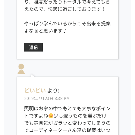
り、照度だったりトータルで考えてもら
えたので、快適に過ごしております！
やっぱり学んでいるからこそ出来る提案
よなぁと思います♪
返信
どいどい
より:
2019年7月23日 8:38 PM
照明はお家の中でもとても大事なポイン
トですよね
少し違うものを選ぶだけ
でも雰囲気がガラッと変わってしまうの
でコーディネーターさん達の提案はいつ