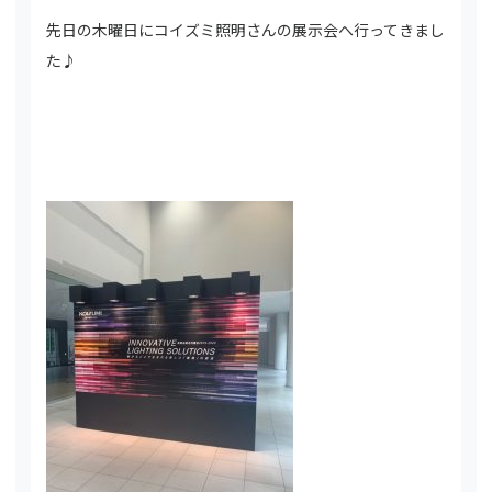
先日の木曜日にコイズミ照明さんの展示会へ行ってきまし
た♪