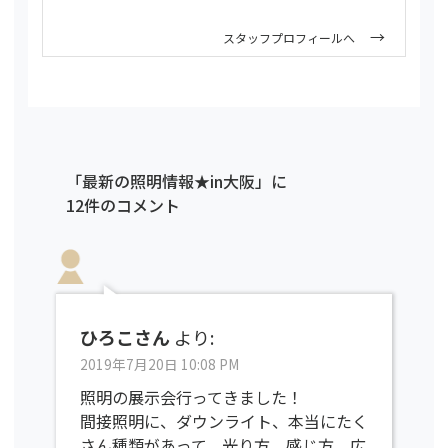
スタッフプロフィールへ
「最新の照明情報★in大阪」に
12件のコメント
ひろこさん
より:
2019年7月20日 10:08 PM
照明の展示会行ってきました！
間接照明に、ダウンライト、本当にたく
さん種類があって、光り方、感じ方、広