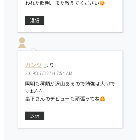
われた照明、また教えてください
返信
ガンツ
より:
2019年7月27日 7:54 AM
照明も種類が沢山あるので勉強は大切で
すね^ ^
高下さんのデビューも頑張ってね
返信