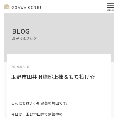
BLOG
おがけんブログ
2019.02.18
玉野市田井 N様邸上棟＆もち投げ☆
こんにちは♪小川建美の片田です。
今日は、玉野市田井で建築中の