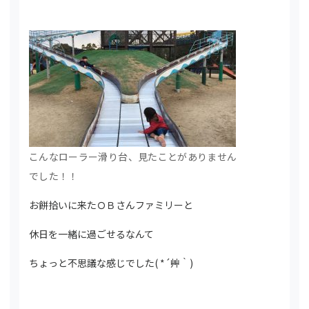
こんなローラー滑り台、見たことがありません
でした！！
お餅拾いに来たＯＢさんファミリーと
休日を一緒に過ごせるなんて
ちょっと不思議な感じでした( *´艸｀)