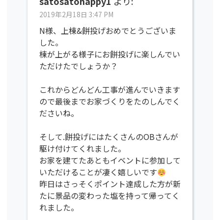
satosatohappy1
より:
2019年2月18日 3:47 PM
N様、上棟&餅投げおめでとうございま
した。
棟が上がる様子にお餅投げに楽しんでい
ただけたでしょうか？
これからどんどん工事が進んでいきます
ので最後までお家づくりをたのしんでく
ださいね。
そして.餅投げにはたくさんのOBさんが
駆け付けてくれました。
お家を建てたあともイベントに参加して
いただけることが凄く嬉しいです
昨日はさっそくポイント達成した方が新
たに景品の変わった塩を持って帰ってく
れました。