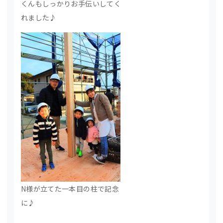
くんもしっかりお手伝いしてく
れました♪
N様が立てた一本目の柱で記念
に♪