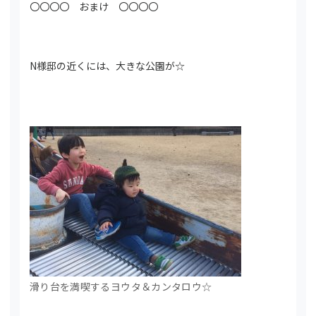
〇〇〇〇 おまけ 〇〇〇〇
N様邸の近くには、大きな公園が☆
滑り台を満喫するヨウタ＆カンタロウ☆