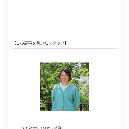
【この記事を書いたスタッフ】
企画部主任 / 経理・総務