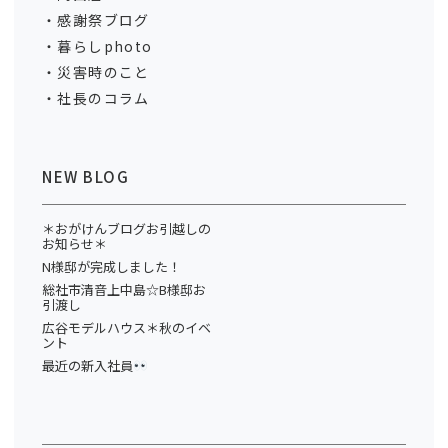
感謝祭ブログ
暮らしphoto
災害時のこと
社長のコラム
NEW BLOG
＊おがけんブログお引越しの
お知らせ＊
N様邸が完成しました！
総社市清音上中島☆B様邸お
引渡し
広谷モデルハウス＊秋のイベ
ント
最近の新入社員