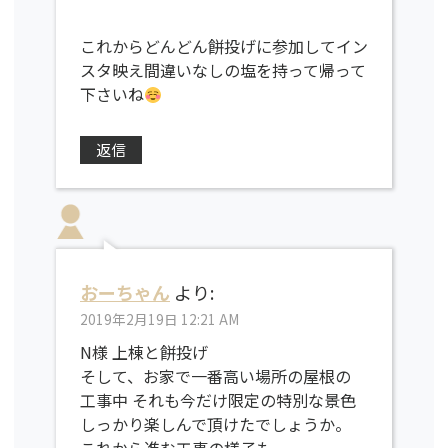
これからどんどん餅投げに参加してイン
スタ映え間違いなしの塩を持って帰って
下さいね
返信
おーちゃん
より:
2019年2月19日 12:21 AM
N様 上棟と餅投げ
そして、お家で一番高い場所の屋根の
工事中 それも今だけ限定の特別な景色
しっかり楽しんで頂けたでしょうか。