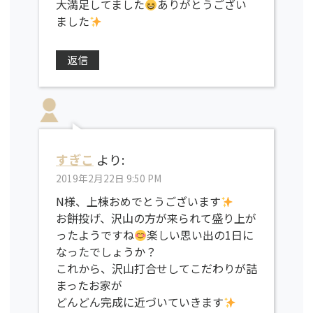
大満足してました
ありがとうござい
ました
返信
すぎこ
より:
2019年2月22日 9:50 PM
N様、上棟おめでとうございます
お餅投げ、沢山の方が来られて盛り上が
ったようですね
楽しい思い出の1日に
なったでしょうか？
これから、沢山打合せしてこだわりが詰
まったお家が
どんどん完成に近づいていきます