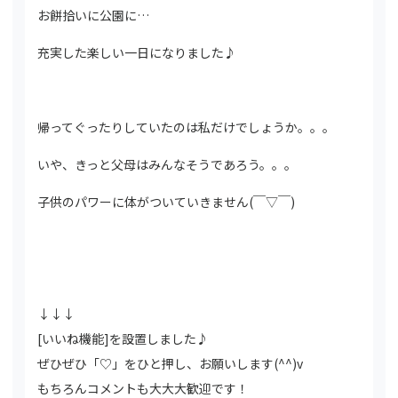
お餅拾いに公園に…
充実した楽しい一日になりました♪
帰ってぐったりしていたのは私だけでしょうか。。。
いや、きっと父母はみんなそうであろう。。。
子供のパワーに体がついていきません(￣▽￣)
↓↓↓
[いいね機能]を設置しました♪
ぜひぜひ「♡」をひと押し、お願いします(^^)v
もちろんコメントも大大大歓迎です！