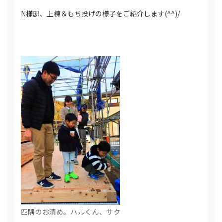
N様邸、上棟＆もち投げの様子をご紹介します(^^)/
四隅のお清め。ハルくん、サク