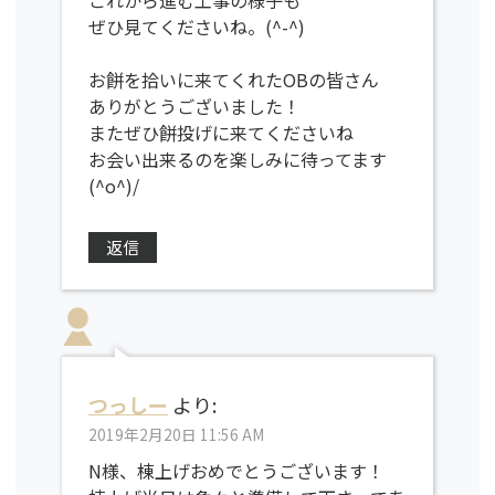
これから進む工事の様子も
ぜひ見てくださいね。(^-^)
お餅を拾いに来てくれたOBの皆さん
ありがとうございました！
またぜひ餅投げに来てくださいね
お会い出来るのを楽しみに待ってます
(^o^)/
返信
つっしー
より:
2019年2月20日 11:56 AM
N様、棟上げおめでとうございます！