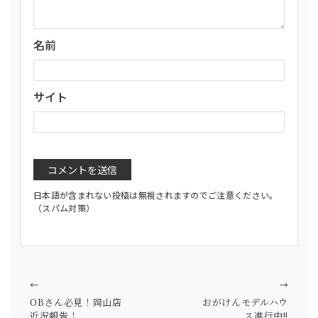
名前
サイト
日本語が含まれない投稿は無視されますのでご注意ください。
（スパム対策）
←
→
OBさん必見！岡山店
おがけんモデルハウ
近況報告！
ス進行中!!