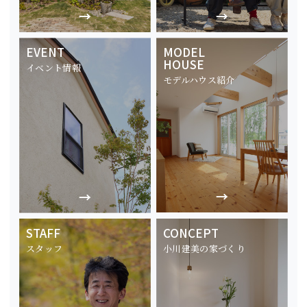
EVENT
MODEL
HOUSE
イベント情報
モデルハウス紹介
STAFF
CONCEPT
スタッフ
小川建美の家づくり